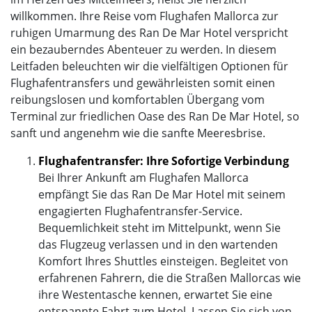
willkommen. Ihre Reise vom Flughafen Mallorca zur
ruhigen Umarmung des Ran De Mar Hotel verspricht
ein bezauberndes Abenteuer zu werden. In diesem
Leitfaden beleuchten wir die vielfältigen Optionen für
Flughafentransfers und gewährleisten somit einen
reibungslosen und komfortablen Übergang vom
Terminal zur friedlichen Oase des Ran De Mar Hotel, so
sanft und angenehm wie die sanfte Meeresbrise.
Flughafentransfer: Ihre Sofortige Verbindung
Bei Ihrer Ankunft am Flughafen Mallorca
empfängt Sie das Ran De Mar Hotel mit seinem
engagierten Flughafentransfer-Service.
Bequemlichkeit steht im Mittelpunkt, wenn Sie
das Flugzeug verlassen und in den wartenden
Komfort Ihres Shuttles einsteigen. Begleitet von
erfahrenen Fahrern, die die Straßen Mallorcas wie
ihre Westentasche kennen, erwartet Sie eine
entspannte Fahrt zum Hotel. Lassen Sie sich von