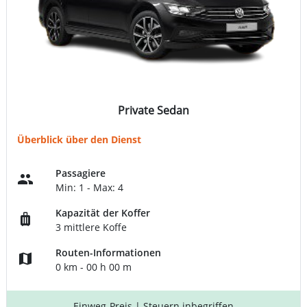
Private Sedan
Überblick über den Dienst
Passagiere
Min: 1 - Max: 4
Kapazität der Koffer
3 mittlere Koffe
Routen-Informationen
0 km - 00 h 00 m
Einweg-Preis
| Steuern inbegriffen