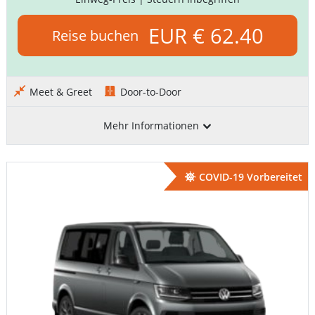
EUR € 62.40
Reise buchen
Meet & Greet
Door-to-Door
Mehr Informationen
COVID-19 Vorbereitet