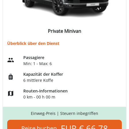
Private Minivan
Überblick über den Dienst
Passagiere
Min: 1 - Max: 6
Kapazität der Koffer
6 mittlere Koffe
Routen-Informationen
0 km - 00 h 00 m
Einweg-Preis
| Steuern inbegriffen
EUR € 66.78
Reise buchen