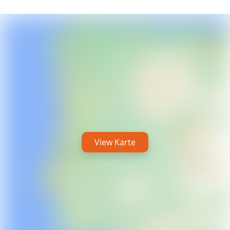
View Karte