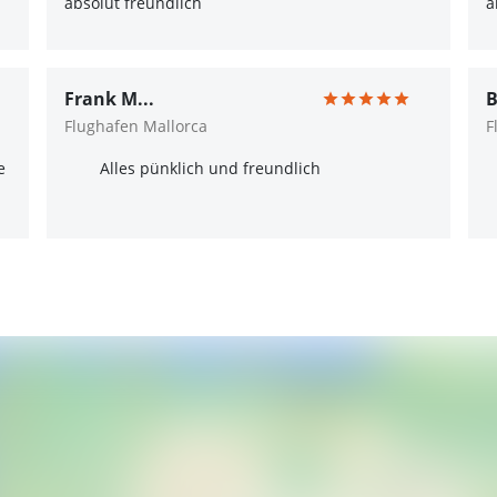
absolut freundlich
a
Frank M...
B
Flughafen Mallorca
F
e
Alles pünklich und freundlich