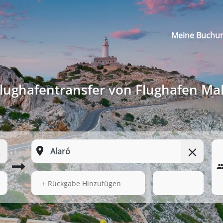
Meine Buchu
lughafentransfer von Flughafen Mal
16.08.2026
09:52
+ Rückgabe Hinzufügen