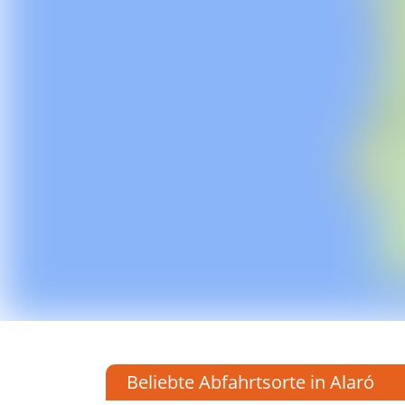
Beliebte Abfahrtsorte in Alaró