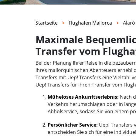
Startseite
Flughafen Mallorca
Alaró
Maximale Bequemlich
Transfer vom Flugha
Bei der Planung Ihrer Reise in die bezaube
Ihres mallorquinischen Abenteuers erheblic
Transfers mit Uep! Transfers eine Vielzahl v
Uep! Transfers für Ihren Transfer vom Flugh
Müheloses Ankunftserlebnis:
Nach de
Verkehrs herumschlagen oder in langen
Abholservice, sodass Sie von einem pro
Persönlicher Service:
Uep! Transfers v
entscheiden Sie sich für eine individue