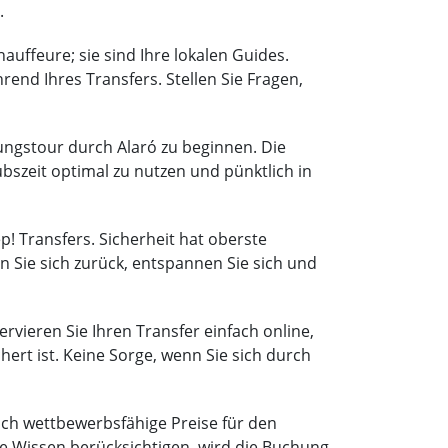
.
auffeure; sie sind Ihre lokalen Guides.
end Ihres Transfers. Stellen Sie Fragen,
ungstour durch Alaró zu beginnen. Die
bszeit optimal zu nutzen und pünktlich in
p! Transfers. Sicherheit hat oberste
en Sie sich zurück, entspannen Sie sich und
ervieren Sie Ihren Transfer einfach online,
chert ist. Keine Sorge, wenn Sie sich durch
ch wettbewerbsfähige Preise für den
le Wissen berücksichtigen, wird die Buchung