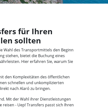
ers für Ihren
len sollten
die Wahl des Transportmittels den Beginn
ng stehen, bietet die Buchung eines
währleisten. Hier erfahren Sie, warum Sie
it den Komplexitäten des öffentlichen
inen schnellen und unkomplizierten
irekt nach Alaró zu bringen.
nd. Mit der Wahl ihrer Dienstleistungen
e reisen - Uep! Transfers passt sich Ihren