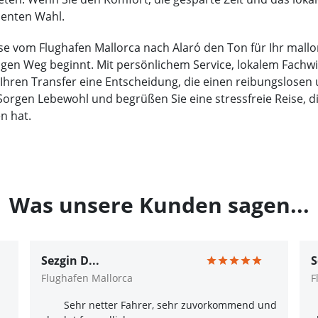
zienten Wahl.
ise vom Flughafen Mallorca nach Alaró den Ton für Ihr mall
chtigen Weg beginnt. Mit persönlichem Service, lokalem Fac
 Ihren Transfer eine Entscheidung, die einen reibungslosen
Sorgen Lebewohl und begrüßen Sie eine stressfreie Reise, d
n hat.
Was unsere Kunden sagen...
Sezgin D...
S
Flughafen Mallorca
F
Sehr netter Fahrer, sehr zuvorkommend und