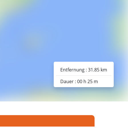
Entfernung : 31.85 km
Dauer : 00 h 25 m