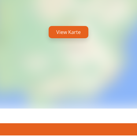
View Karte