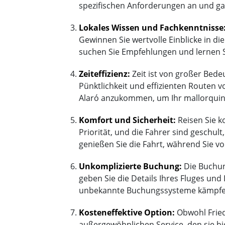
spezifischen Anforderungen an und ga
Lokales Wissen und Fachkenntnisse
Gewinnen Sie wertvolle Einblicke in di
suchen Sie Empfehlungen und lernen Si
Zeiteffizienz:
Zeit ist von großer Bed
Pünktlichkeit und effizienten Routen v
Alaró anzukommen, um Ihr mallorquini
Komfort und Sicherheit:
Reisen Sie k
Priorität, und die Fahrer sind geschul
genießen Sie die Fahrt, während Sie v
Unkomplizierte Buchung:
Die Buchung
geben Sie die Details Ihres Fluges und 
unbekannte Buchungssysteme kämpfe
Kosteneffektive Option:
Obwohl Fried
außergewöhnlichen Service, den sie bi