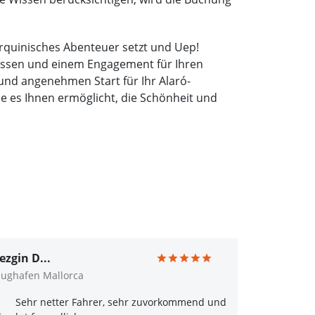
orquinisches Abenteuer setzt und Uep!
hwissen und einem Engagement für Ihren
 und angenehmen Start für Ihr Alaró-
ie es Ihnen ermöglicht, die Schönheit und
ezgin D...
lughafen Mallorca
Sehr netter Fahrer, sehr zuvorkommend und