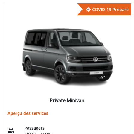
COVID-19 Préparé
Private Minivan
Aperçu des services
Passagers