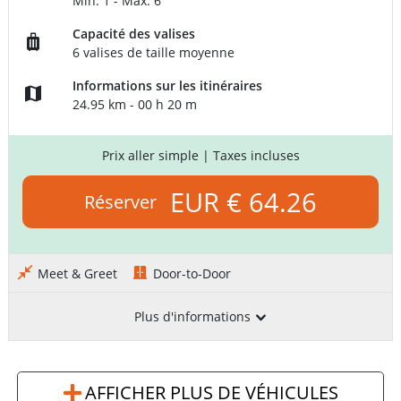
Min: 1 - Max: 6
Capacité des valises
6 valises de taille moyenne
Informations sur les itinéraires
24.95 km - 00 h 20 m
Prix aller simple
| Taxes incluses
EUR € 64.26
Réserver
Meet & Greet
Door-to-Door
Plus d'informations
AFFICHER PLUS DE VÉHICULES