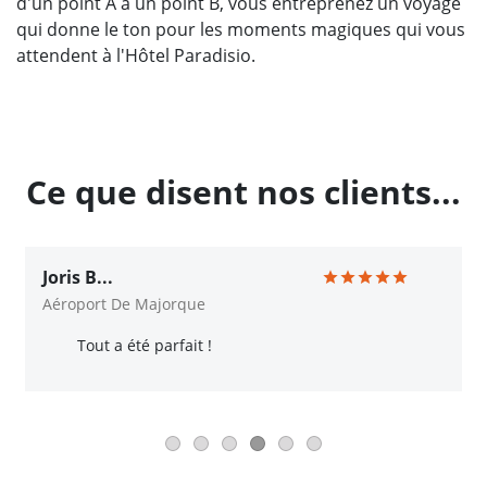
d'un point A à un point B, vous entreprenez un voyage
qui donne le ton pour les moments magiques qui vous
attendent à l'Hôtel Paradisio.
Ce que disent nos clients...
Joris B...
Aéroport De Majorque
Tout a été parfait !