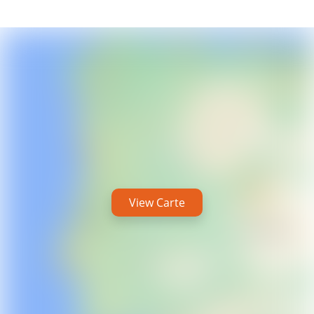
View Carte