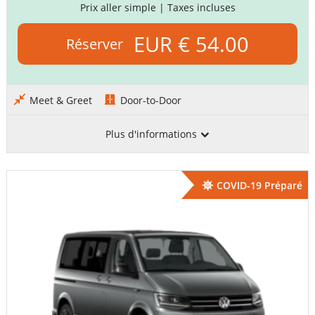
Prix aller simple
| Taxes incluses
EUR € 54.00
Réserver
Meet & Greet
Door-to-Door
Plus d'informations
COVID-19 Préparé