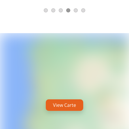
View Carte