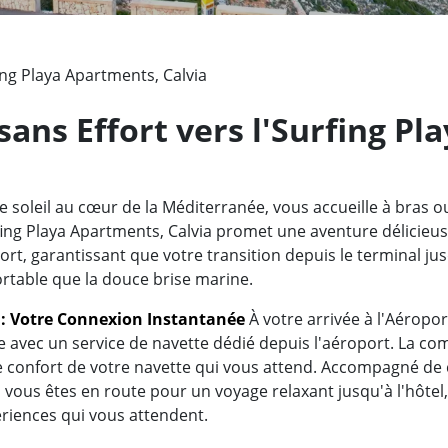
ing Playa Apartments, Calvia
sans Effort vers l'Surfing P
e soleil au cœur de la Méditerranée, vous accueille à bras 
rfing Playa Apartments, Calvia promet une aventure délicieu
rt, garantissant que votre transition depuis le terminal jusq
ortable que la douce brise marine.
t : Votre Connexion Instantanée
À votre arrivée à l'Aéropo
se avec un service de navette dédié depuis l'aéroport. La c
e confort de votre navette qui vous attend. Accompagné de
vous êtes en route pour un voyage relaxant jusqu'à l'hôtel
ériences qui vous attendent.