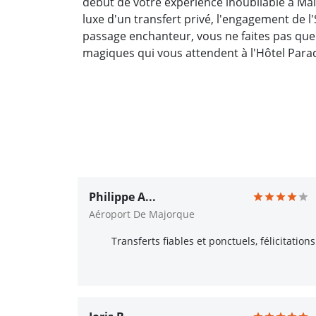
début de votre expérience inoubliable à Mal
luxe d'un transfert privé, l'engagement de 
passage enchanteur, vous ne faites pas que
magiques qui vous attendent à l'Hôtel Parad
Philippe A...
Aéroport De Majorque
Transferts fiables et ponctuels, félicitations