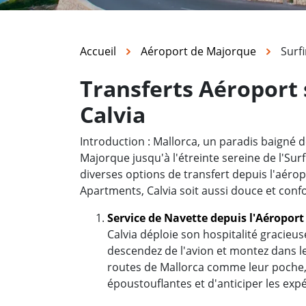
Accueil
Aéroport de Majorque
Surf
Transferts Aéroport 
Calvia
Introduction : Mallorca, un paradis baigné d
Majorque jusqu'à l'étreinte sereine de l'Su
diverses options de transfert depuis l'aéropo
Apartments, Calvia soit aussi douce et conf
Service de Navette depuis l'Aéropor
Calvia déploie son hospitalité gracieu
descendez de l'avion et montez dans l
routes de Mallorca comme leur poche, 
époustouflantes et d'anticiper les exp