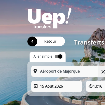
Transferts
Retour
Aller simple
15 Août 2026
13:16