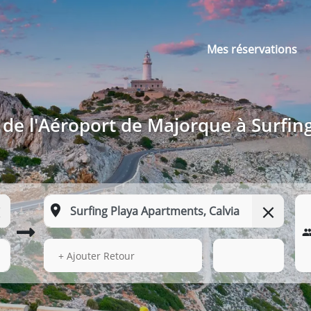
Mes réservations
 de l'Aéroport de Majorque à Surfin
15 Août 2026
13:16
+ Ajouter Retour