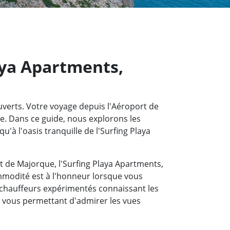
laya Apartments,
ouverts. Votre voyage depuis l'Aéroport de
se. Dans ce guide, nous explorons les
u'à l'oasis tranquille de l'Surfing Playa
rt de Majorque, l'Surfing Playa Apartments,
ommodité est à l'honneur lorsque vous
 chauffeurs expérimentés connaissant les
, vous permettant d'admirer les vues