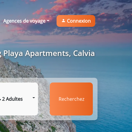
Agences de voyage
Connexion
g Playa Apartments, Calvia
2 Adultes
Recherchez