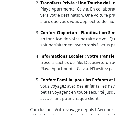
Transferts Privés : Une Touche de L
Playa Apartments, Calvia. En collaborat
vers votre destination. Une voiture pr
alors que vous vous approchez de l'Sur
Confort Opportun : Planification Sim
en fonction de votre horaire de vol. Qu
soit parfaitement synchronisé, vous p
Informations Locales : Votre Transfe
trésors cachés de l'île. Découvrez un a
Playa Apartments, Calvia. N'hésitez pas
Confort Familial pour les Enfants et 
vous voyagez avec des enfants, les nave
petits voyagent en toute sécurité jusqu
accueillant pour chaque client.
Conclusion : Votre voyage depuis l'Aéroport 