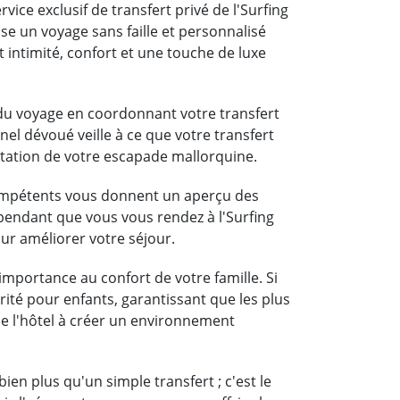
vice exclusif de transfert privé de l'Surfing
se un voyage sans faille et personnalisé
 intimité, confort et une touche de luxe
s du voyage en coordonnant votre transfert
nel dévoué veille à ce que votre transfert
itation de votre escapade mallorquine.
compétents vous donnent un aperçu des
a pendant que vous vous rendez à l'Surfing
our améliorer votre séjour.
importance au confort de votre famille. Si
rité pour enfants, garantissant que les plus
 de l'hôtel à créer un environnement
en plus qu'un simple transfert ; c'est le