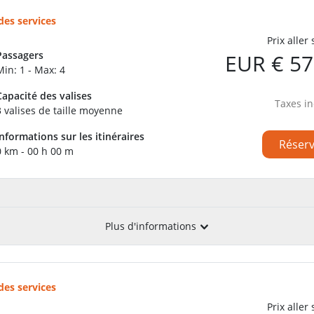
des services
Prix aller
Passagers
EUR € 57
Min: 1 - Max: 4
Capacité des valises
Taxes in
3 valises de taille moyenne
Informations sur les itinéraires
Réser
0 km - 00 h 00 m
Plus d'informations
des services
Prix aller