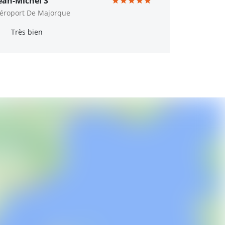
ean-Michel S
éroport De Majorque
Très bien