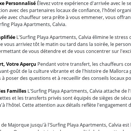
uxe Personnalisé
Élevez votre expérience d'arrivée avec le ser
ion avec des partenaires locaux de confiance, l'hôtel organi
ivée avec chauffeur sera prête à vous emmener, vous offrant
fing Playa Apartments, Calvia.
plifiée
L'Surfing Playa Apartments, Calvia élimine le stres
e vous arriviez tôt le matin ou tard dans la soirée, le person
ermettant de vous détendre et de vous concentrer sur l'exc
rt, Votre Aperçu
Pendant votre transfert, les chauffeurs 
vant-goût de la culture vibrante et de l'histoire de Mallorc
 à poser des questions et à recueillir des conseils locaux p
les Familles
L'Surfing Playa Apartments, Calvia attache de l'
ttes et les transferts privés sont équipés de sièges de sécu
'à l'hôtel. Cette attention aux détails reflète l'engagement
de Majorque jusqu'à l'Surfing Playa Apartments, Calvia est bi