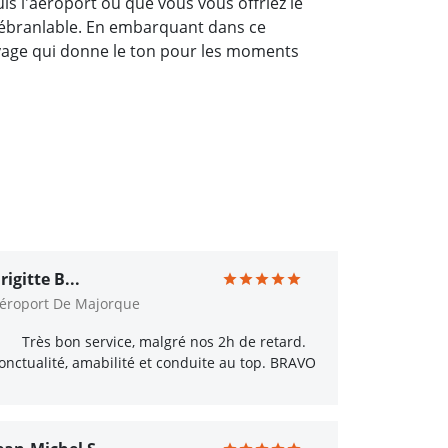
is l'aéroport ou que vous vous offriez le
 inébranlable. En embarquant dans ce
oyage qui donne le ton pour les moments
rigitte B...
éroport De Majorque
Très bon service, malgré nos 2h de retard.
onctualité, amabilité et conduite au top. BRAVO