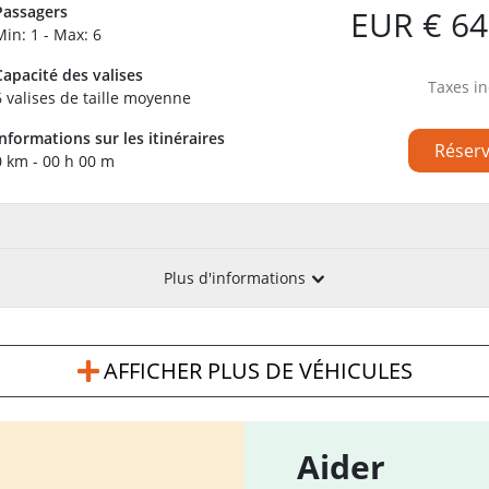
Passagers
EUR € 64
Min: 1 - Max: 6
Capacité des valises
Taxes in
6 valises de taille moyenne
Informations sur les itinéraires
Réser
0 km - 00 h 00 m
Plus d'informations
AFFICHER PLUS DE VÉHICULES
Aider