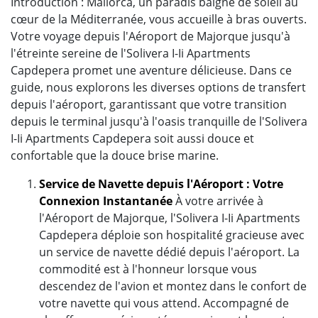
Introduction : Mallorca, un paradis baigné de soleil au
cœur de la Méditerranée, vous accueille à bras ouverts.
Votre voyage depuis l'Aéroport de Majorque jusqu'à
l'étreinte sereine de l'Solivera I-Ii Apartments
Capdepera promet une aventure délicieuse. Dans ce
guide, nous explorons les diverses options de transfert
depuis l'aéroport, garantissant que votre transition
depuis le terminal jusqu'à l'oasis tranquille de l'Solivera
I-Ii Apartments Capdepera soit aussi douce et
confortable que la douce brise marine.
Service de Navette depuis l'Aéroport : Votre
Connexion Instantanée
À votre arrivée à
l'Aéroport de Majorque, l'Solivera I-Ii Apartments
Capdepera déploie son hospitalité gracieuse avec
un service de navette dédié depuis l'aéroport. La
commodité est à l'honneur lorsque vous
descendez de l'avion et montez dans le confort de
votre navette qui vous attend. Accompagné de