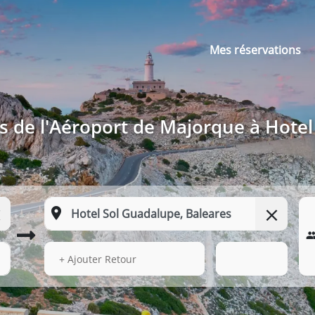
Mes réservations
s de l'Aéroport de Majorque à Hotel
15 Août 2026
08:57
+ Ajouter Retour