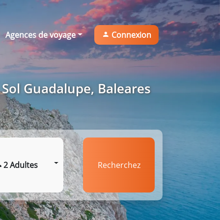
Agences de voyage
Connexion
 Sol Guadalupe, Baleares
2 Adultes
Recherchez