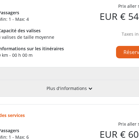
Prix aller
Passagers
EUR € 54
Min: 1 - Max: 4
Capacité des valises
Taxes in
3 valises de taille moyenne
Informations sur les itinéraires
Réser
0 km - 00 h 00 m
Plus d'informations
des services
Prix aller
Passagers
EUR € 60
Min: 1 - Max: 6