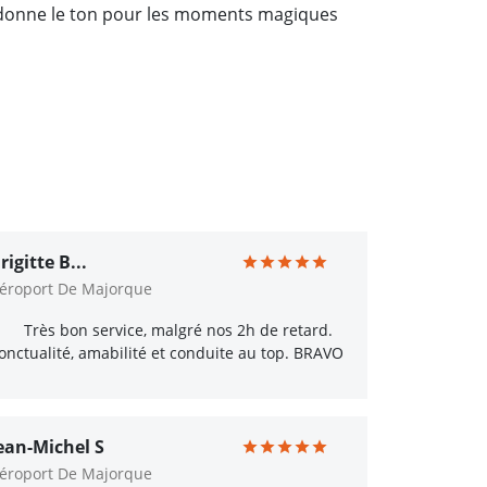
i donne le ton pour les moments magiques
rigitte B...
éroport De Majorque
Très bon service, malgré nos 2h de retard.
onctualité, amabilité et conduite au top. BRAVO
ean-Michel S
éroport De Majorque