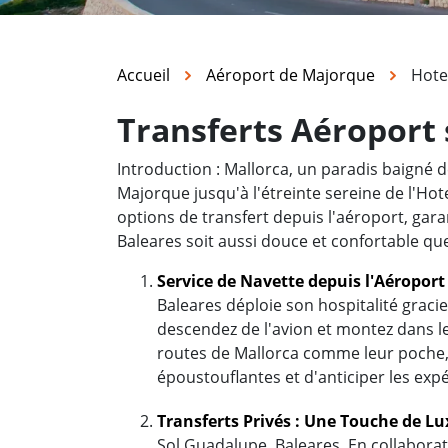
Accueil
Aéroport de Majorque
Hote
Transferts Aéroport 
Introduction : Mallorca, un paradis baigné d
Majorque jusqu'à l'étreinte sereine de l'Ho
options de transfert depuis l'aéroport, garan
Baleares soit aussi douce et confortable qu
Service de Navette depuis l'Aéropor
Baleares déploie son hospitalité graci
descendez de l'avion et montez dans l
routes de Mallorca comme leur poche, 
époustouflantes et d'anticiper les exp
Transferts Privés : Une Touche de L
Sol Guadalupe, Baleares. En collaborat