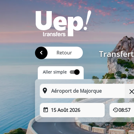
Transfert
Retour
Aller simple
15 Août 2026
08:57