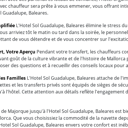
avec chauffeur sera prête à vous emmener, vous offrant inti
l Guadalupe, Baleares.
plifiée
L'Hotel Sol Guadalupe, Baleares élimine le stress d
ous arriviez tôt le matin ou tard dans la soirée, le personnel
tant de vous détendre et de vous concentrer sur l'excitati
rt, Votre Aperçu
Pendant votre transfert, les chauffeurs 
vant-goût de la culture vibrante et de l'histoire de Mallorc
oser des questions et à recueillir des conseils locaux pour 
les Familles
L'Hotel Sol Guadalupe, Baleares attache de l'im
ttes et les transferts privés sont équipés de sièges de sécu
'à l'hôtel. Cette attention aux détails reflète l'engagement
de Majorque jusqu'à l'Hotel Sol Guadalupe, Baleares est bien
lorca. Que vous choisissiez la commodité de la navette depu
l'Hotel Sol Guadalupe, Baleares envers votre confort est i