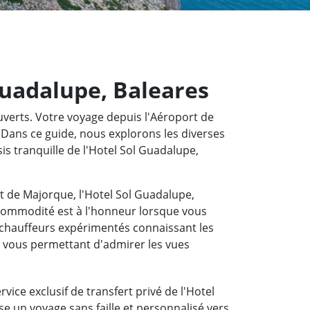
Guadalupe, Baleares
ouverts. Votre voyage depuis l'Aéroport de
 Dans ce guide, nous explorons les diverses
sis tranquille de l'Hotel Sol Guadalupe,
rt de Majorque, l'Hotel Sol Guadalupe,
a commodité est à l'honneur lorsque vous
 chauffeurs expérimentés connaissant les
, vous permettant d'admirer les vues
vice exclusif de transfert privé de l'Hotel
se un voyage sans faille et personnalisé vers