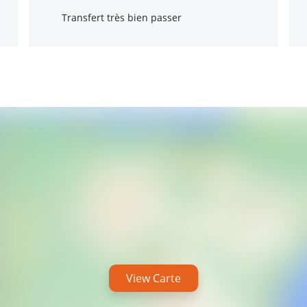
Transfert très bien passer
View Carte