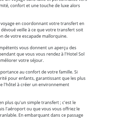
mité, confort et une touche de luxe alors
u voyage en coordonnant votre transfert en
 dévoué veille à ce que votre transfert soit
on de votre escapade mallorquine.
compétents vous donnent un aperçu des
a pendant que vous vous rendez à l'Hotel Sol
améliorer votre séjour.
portance au confort de votre famille. Si
rité pour enfants, garantissant que les plus
 de l'hôtel à créer un environnement
 plus qu'un simple transfert ; c'est le
is l'aéroport ou que vous vous offriez le
nébranlable. En embarquant dans ce passage