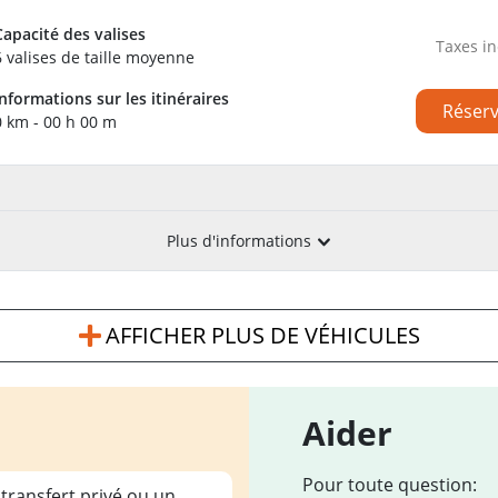
Capacité des valises
Taxes in
6 valises de taille moyenne
Informations sur les itinéraires
Réser
0 km - 00 h 00 m
Plus d'informations
AFFICHER PLUS DE VÉHICULES
Aider
Pour toute question:
 transfert privé ou un