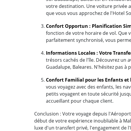
votre destination. Une voiture privée 
que vous vous approchez de l'Hotel So
Confort Opportun : Planification Sim
fonction de votre horaire de vol. Que v
parfaitement synchronisé, vous permet
Informations Locales : Votre Transfe
trésors cachés de l'île. Découvrez un a
Guadalupe, Baleares. N'hésitez pas à p
Confort Familial pour les Enfants et 
vous voyagez avec des enfants, les nave
petits voyagent en toute sécurité jusqu
accueillant pour chaque client.
Conclusion : Votre voyage depuis l'Aéroport 
début de votre expérience inoubliable à Mal
luxe d'un transfert privé, l'engagement de 