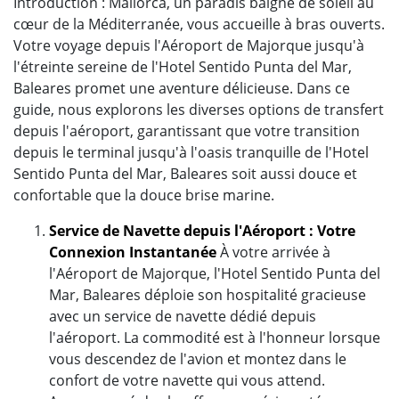
Introduction : Mallorca, un paradis baigné de soleil au
cœur de la Méditerranée, vous accueille à bras ouverts.
Votre voyage depuis l'Aéroport de Majorque jusqu'à
l'étreinte sereine de l'Hotel Sentido Punta del Mar,
Baleares promet une aventure délicieuse. Dans ce
guide, nous explorons les diverses options de transfert
depuis l'aéroport, garantissant que votre transition
depuis le terminal jusqu'à l'oasis tranquille de l'Hotel
Sentido Punta del Mar, Baleares soit aussi douce et
confortable que la douce brise marine.
Service de Navette depuis l'Aéroport : Votre
Connexion Instantanée
À votre arrivée à
l'Aéroport de Majorque, l'Hotel Sentido Punta del
Mar, Baleares déploie son hospitalité gracieuse
avec un service de navette dédié depuis
l'aéroport. La commodité est à l'honneur lorsque
vous descendez de l'avion et montez dans le
confort de votre navette qui vous attend.