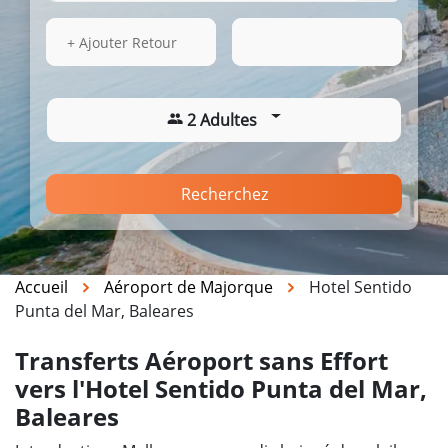
16 Août 2026
07:04
+ Ajouter Retour
2 Adultes
Recherchez
Accueil
Aéroport de Majorque
Hotel Sentido
Punta del Mar, Baleares
Transferts Aéroport sans Effort
vers l'Hotel Sentido Punta del Mar,
Baleares