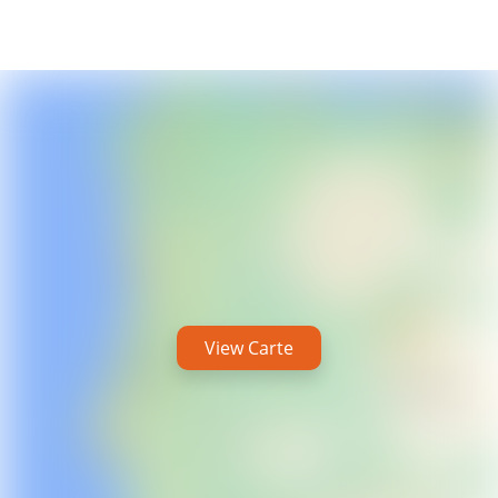
View Carte