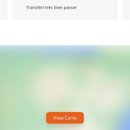
Transfert très bien passer
View Carte