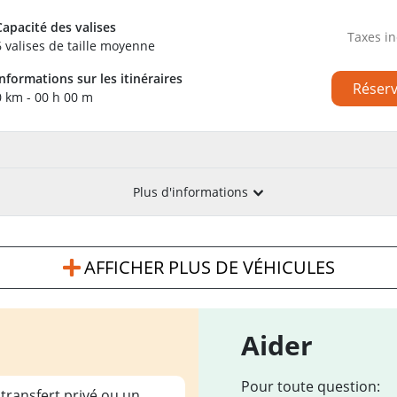
Capacité des valises
Taxes in
6 valises de taille moyenne
Informations sur les itinéraires
Réser
0 km - 00 h 00 m
Plus d'informations
AFFICHER PLUS DE VÉHICULES
Aider
Pour toute question:
 transfert privé ou un