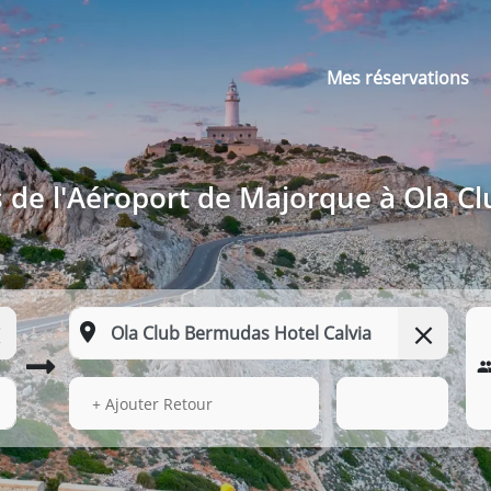
Mes réservations
s de l'Aéroport de Majorque à Ola C
16 Août 2026
07:02
+ Ajouter Retour