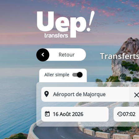
Transfert
Retour
Aller simple
16 Août 2026
07:02