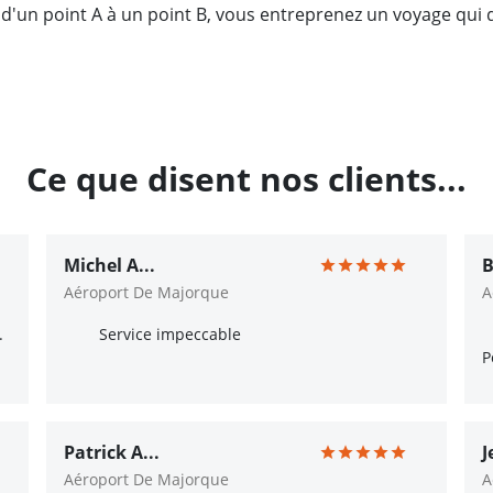
 d'un point A à un point B, vous entreprenez un voyage qu
Ce que disent nos clients...
Michel A...
B
Aéroport De Majorque
A
.
Service impeccable
P
Patrick A...
J
Aéroport De Majorque
A