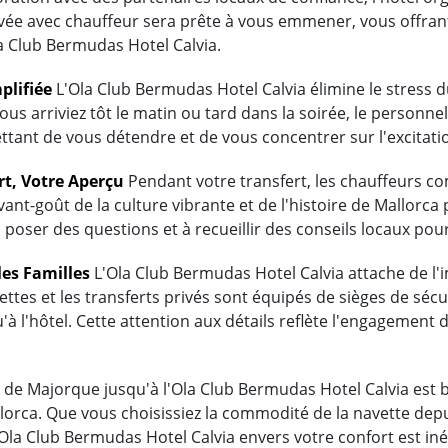
ivée avec chauffeur sera prête à vous emmener, vous offrant
a Club Bermudas Hotel Calvia.
plifiée
L'Ola Club Bermudas Hotel Calvia élimine le stress 
ous arriviez tôt le matin ou tard dans la soirée, le personnel
tant de vous détendre et de vous concentrer sur l'excitati
rt, Votre Aperçu
Pendant votre transfert, les chauffeurs 
vant-goût de la culture vibrante et de l'histoire de Mallorc
 poser des questions et à recueillir des conseils locaux pou
les Familles
L'Ola Club Bermudas Hotel Calvia attache de l'i
ttes et les transferts privés sont équipés de sièges de sécu
'à l'hôtel. Cette attention aux détails reflète l'engagement
de Majorque jusqu'à l'Ola Club Bermudas Hotel Calvia est bie
lorca. Que vous choisissiez la commodité de la navette depu
l'Ola Club Bermudas Hotel Calvia envers votre confort est 