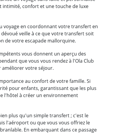
 intimité, confort et une touche de luxe
du voyage en coordonnant votre transfert en
 dévoué veille à ce que votre transfert soit
on de votre escapade mallorquine.
compétents vous donnent un aperçu des
a pendant que vous vous rendez à l'Ola Club
r améliorer votre séjour.
mportance au confort de votre famille. Si
rité pour enfants, garantissant que les plus
 de l'hôtel à créer un environnement
n plus qu'un simple transfert ; c'est le
is l'aéroport ou que vous vous offriez le
inébranlable. En embarquant dans ce passage