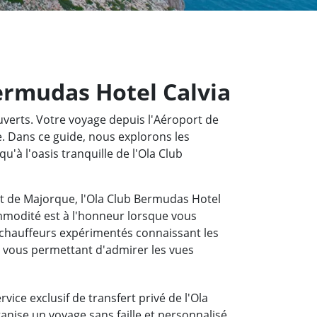
Bermudas Hotel Calvia
ouverts. Votre voyage depuis l'Aéroport de
e. Dans ce guide, nous explorons les
u'à l'oasis tranquille de l'Ola Club
rt de Majorque, l'Ola Club Bermudas Hotel
ommodité est à l'honneur lorsque vous
 chauffeurs expérimentés connaissant les
, vous permettant d'admirer les vues
vice exclusif de transfert privé de l'Ola
anise un voyage sans faille et personnalisé