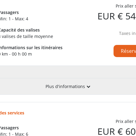
Prix aller
Passagers
EUR € 54
Min: 1 - Max: 4
Capacité des valises
Taxes in
3 valises de taille moyenne
Informations sur les itinéraires
Réser
0 km - 00 h 00 m
Plus d'informations
des services
Prix aller
Passagers
EUR € 60
Min: 1 - Max: 6