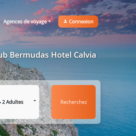
Agences de voyage
Connexion
lub Bermudas Hotel Calvia
2 Adultes
Recherchez