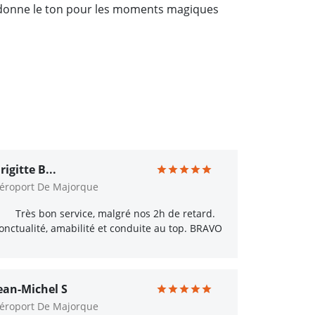
i donne le ton pour les moments magiques
rigitte B...
éroport De Majorque
Très bon service, malgré nos 2h de retard.
onctualité, amabilité et conduite au top. BRAVO
ean-Michel S
éroport De Majorque