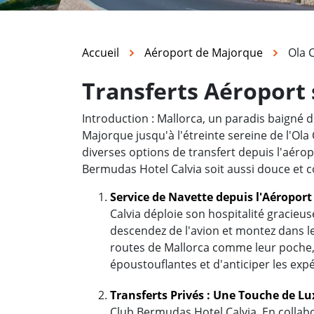
Accueil
Aéroport de Majorque
Ola 
Transferts Aéroport 
Introduction : Mallorca, un paradis baigné d
Majorque jusqu'à l'étreinte sereine de l'Ol
diverses options de transfert depuis l'aéropo
Bermudas Hotel Calvia soit aussi douce et c
Service de Navette depuis l'Aéropor
Calvia déploie son hospitalité gracieu
descendez de l'avion et montez dans l
routes de Mallorca comme leur poche, 
époustouflantes et d'anticiper les exp
Transferts Privés : Une Touche de L
Club Bermudas Hotel Calvia. En collabo