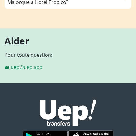
Majorque à Hotel Tropico?
Aider
Pour toute question:
uep@uep.app