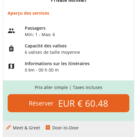
Private Minivan
Aperçu des services
Passagers
Min: 1 - Max: 6
Capacité des valises
6 valises de taille moyenne
Informations sur les itinéraires
0 km - 00 h 00 m
Prix aller simple
| Taxes incluses
EUR € 60.48
Réserver
Meet & Greet
Door-to-Door