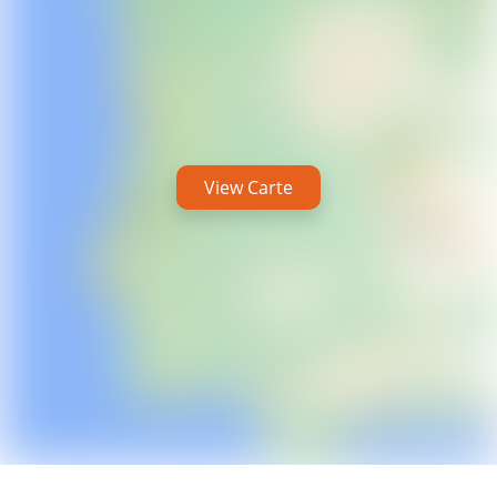
View Carte