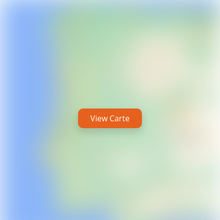
View Carte