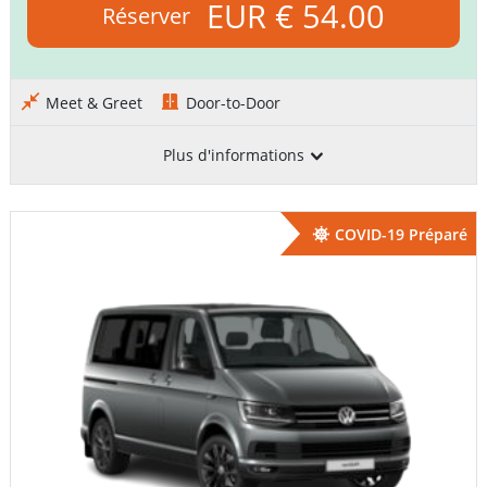
EUR € 54.00
Réserver
Meet & Greet
Door-to-Door
Plus d'informations
COVID-19 Préparé