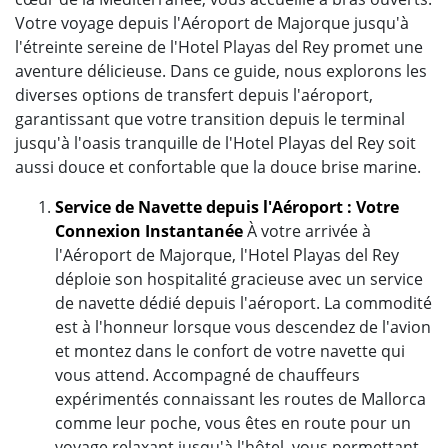
Votre voyage depuis l'Aéroport de Majorque jusqu'à
l'étreinte sereine de l'Hotel Playas del Rey promet une
aventure délicieuse. Dans ce guide, nous explorons les
diverses options de transfert depuis l'aéroport,
garantissant que votre transition depuis le terminal
jusqu'à l'oasis tranquille de l'Hotel Playas del Rey soit
aussi douce et confortable que la douce brise marine.
Service de Navette depuis l'Aéroport : Votre
Connexion Instantanée
À votre arrivée à
l'Aéroport de Majorque, l'Hotel Playas del Rey
déploie son hospitalité gracieuse avec un service
de navette dédié depuis l'aéroport. La commodité
est à l'honneur lorsque vous descendez de l'avion
et montez dans le confort de votre navette qui
vous attend. Accompagné de chauffeurs
expérimentés connaissant les routes de Mallorca
comme leur poche, vous êtes en route pour un
voyage relaxant jusqu'à l'hôtel, vous permettant