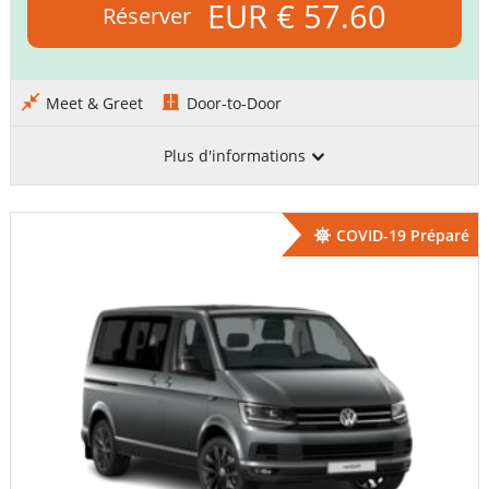
EUR € 57.60
Réserver
Meet & Greet
Door-to-Door
Plus d'informations
COVID-19 Préparé