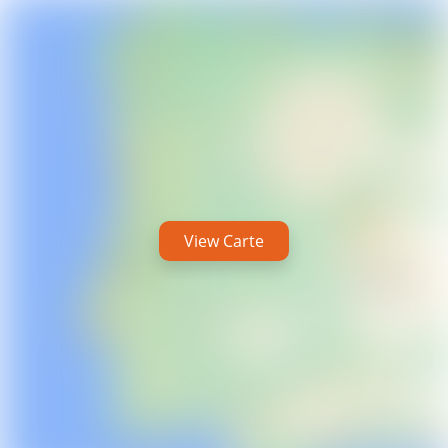
View Carte