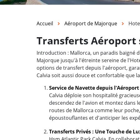
Accueil
Aéroport de Majorque
Hote
Transferts Aéroport 
Introduction : Mallorca, un paradis baigné d
Majorque jusqu'à l'étreinte sereine de l'Ho
options de transfert depuis l'aéroport, garan
Calvia soit aussi douce et confortable que l
Service de Navette depuis l'Aéropor
Calvia déploie son hospitalité gracieu
descendez de l'avion et montez dans l
routes de Mallorca comme leur poche, 
époustouflantes et d'anticiper les exp
Transferts Privés : Une Touche de L
Hsm Atlantic Park Calvia. En collaborat