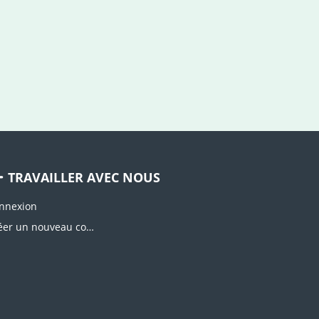
TRAVAILLER AVEC NOUS
nnexion
Créer un nouveau compte d'agence