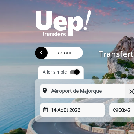
Transfert
Retour
Aller simple
14 Août 2026
00:42