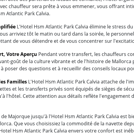
avec chauffeur sera prête à vous emmener, vous offrant inti
 Atlantic Park Calvia.
plifiée
L'Hotel Hsm Atlantic Park Calvia élimine le stress d
ous arriviez tôt le matin ou tard dans la soirée, le personnel
tant de vous détendre et de vous concentrer sur l'excitati
rt, Votre Aperçu
Pendant votre transfert, les chauffeurs 
vant-goût de la culture vibrante et de l'histoire de Mallorc
 à poser des questions et à recueillir des conseils locaux po
les Familles
L'Hotel Hsm Atlantic Park Calvia attache de l'im
ttes et les transferts privés sont équipés de sièges de sécu
'à l'hôtel. Cette attention aux détails reflète l'engagement
de Majorque jusqu'à l'Hotel Hsm Atlantic Park Calvia est bien
lorca. Que vous choisissiez la commodité de la navette depu
l'Hotel Hsm Atlantic Park Calvia envers votre confort est i