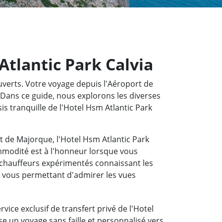
Atlantic Park Calvia
ouverts. Votre voyage depuis l'Aéroport de
 Dans ce guide, nous explorons les diverses
is tranquille de l'Hotel Hsm Atlantic Park
rt de Majorque, l'Hotel Hsm Atlantic Park
ommodité est à l'honneur lorsque vous
 chauffeurs expérimentés connaissant les
, vous permettant d'admirer les vues
vice exclusif de transfert privé de l'Hotel
se un voyage sans faille et personnalisé vers