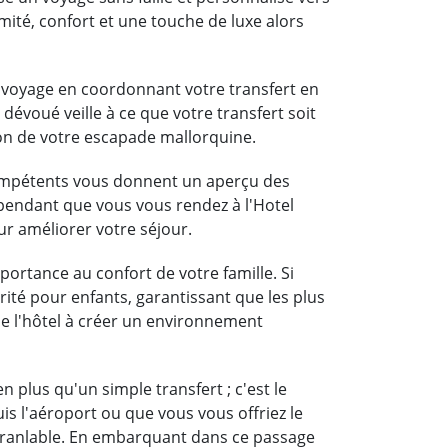
mité, confort et une touche de luxe alors
u voyage en coordonnant votre transfert en
 dévoué veille à ce que votre transfert soit
on de votre escapade mallorquine.
compétents vous donnent un aperçu des
a pendant que vous vous rendez à l'Hotel
ur améliorer votre séjour.
portance au confort de votre famille. Si
rité pour enfants, garantissant que les plus
 de l'hôtel à créer un environnement
 plus qu'un simple transfert ; c'est le
is l'aéroport ou que vous vous offriez le
nébranlable. En embarquant dans ce passage