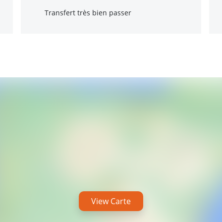
Transfert très bien passer
View Carte