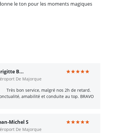
i donne le ton pour les moments magiques
rigitte B...
éroport De Majorque
Très bon service, malgré nos 2h de retard.
onctualité, amabilité et conduite au top. BRAVO
ean-Michel S
éroport De Majorque