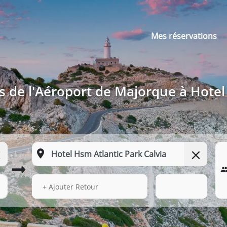
Mes réservations
s de l'Aéroport de Majorque à Hotel
14 Août 2026
00:42
+ Ajouter Retour