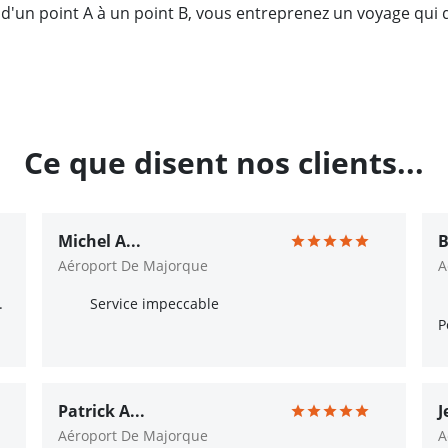
 d'un point A à un point B, vous entreprenez un voyage qu
Ce que disent nos clients...
Michel A...
B
Aéroport De Majorque
A
.
Service impeccable
P
Patrick A...
J
Aéroport De Majorque
A