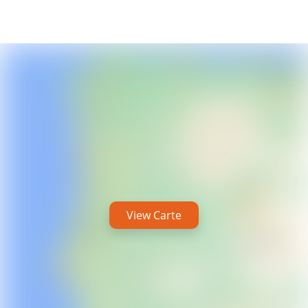
View Carte