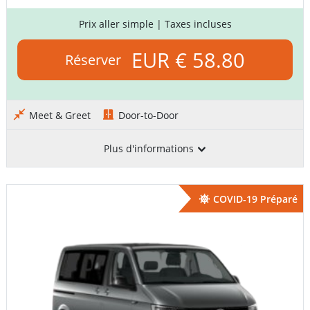
Prix aller simple
| Taxes incluses
EUR € 58.80
Réserver
Meet & Greet
Door-to-Door
Plus d'informations
COVID-19 Préparé