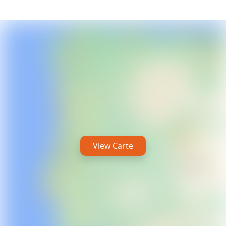
View Carte