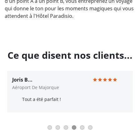
d'un point A à un point B, vous entreprenez un voyage
qui donne le ton pour les moments magiques qui vous
attendent à l'Hôtel Paradisio.
Ce que disent nos clients...
Joris B...
Aéroport De Majorque
Tout a été parfait !