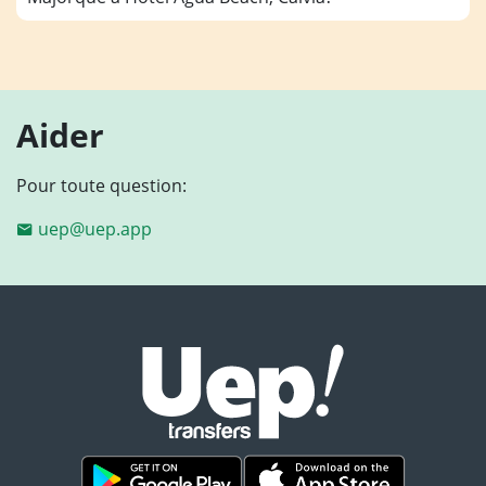
Aider
Pour toute question:
uep@uep.app