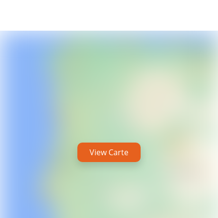
View Carte