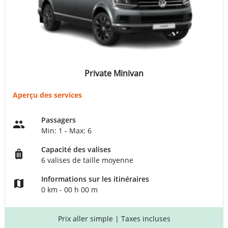
Private Minivan
Aperçu des services
Passagers
Min: 1 - Max: 6
Capacité des valises
6 valises de taille moyenne
Informations sur les itinéraires
0 km - 00 h 00 m
Prix aller simple
| Taxes incluses