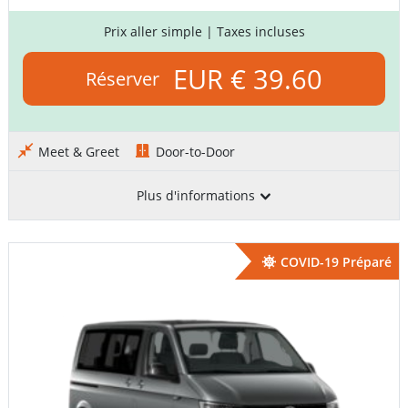
Prix aller simple
| Taxes incluses
EUR € 39.60
Réserver
Meet & Greet
Door-to-Door
Plus d'informations
COVID-19 Préparé