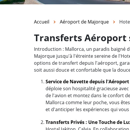
Accueil
Aéroport de Majorque
Hotel
Transferts Aéroport s
Introduction : Mallorca, un paradis baigné d
Majorque jusqu'à l'étreinte sereine de l'Hot
options de transfert depuis l'aéroport, garan
soit aussi douce et confortable que la douc
Service de Navette depuis l'Aéropor
déploie son hospitalité gracieuse ave
de l'avion et montez dans le confort 
Mallorca comme leur poche, vous êtes 
et d'anticiper les expériences qui vous
Transferts Privés : Une Touche de L
Hostal Jakiton, Calvia. En collaboratio