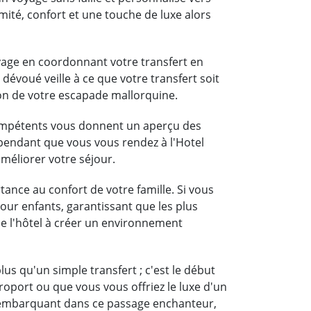
mité, confort et une touche de luxe alors
voyage en coordonnant votre transfert en
 dévoué veille à ce que votre transfert soit
on de votre escapade mallorquine.
compétents vous donnent un aperçu des
a pendant que vous vous rendez à l'Hotel
améliorer votre séjour.
rtance au confort de votre famille. Si vous
pour enfants, garantissant que les plus
 de l'hôtel à créer un environnement
lus qu'un simple transfert ; c'est le début
roport ou que vous vous offriez le luxe d'un
 En embarquant dans ce passage enchanteur,