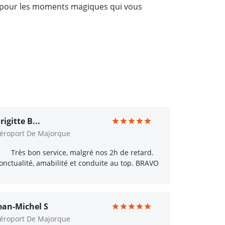
on pour les moments magiques qui vous
rigitte B...
éroport De Majorque
Très bon service, malgré nos 2h de retard.
onctualité, amabilité et conduite au top. BRAVO
ean-Michel S
éroport De Majorque