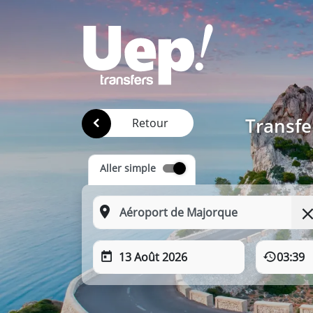
Transfe
Retour
Aller simple
13 Août 2026
03:39