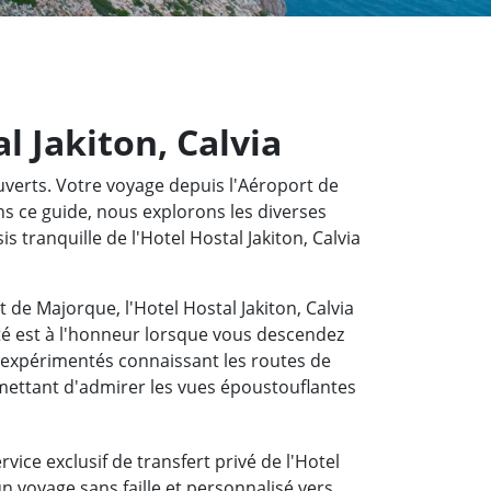
l Jakiton, Calvia
ouverts. Votre voyage depuis l'Aéroport de
ns ce guide, nous explorons les diverses
s tranquille de l'Hotel Hostal Jakiton, Calvia
t de Majorque, l'Hotel Hostal Jakiton, Calvia
té est à l'honneur lorsque vous descendez
 expérimentés connaissant les routes de
mettant d'admirer les vues époustouflantes
vice exclusif de transfert privé de l'Hotel
un voyage sans faille et personnalisé vers