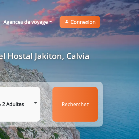
Agences de voyage
Connexion
l Hostal Jakiton, Calvia
2 Adultes
Recherchez