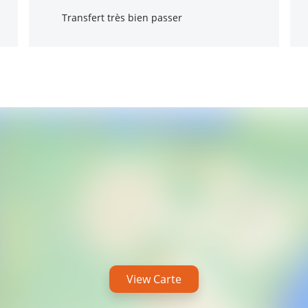
Transfert très bien passer
View Carte