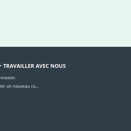
TRAVAILLER AVEC NOUS
nnexion
Créer un nouveau compte d'agence