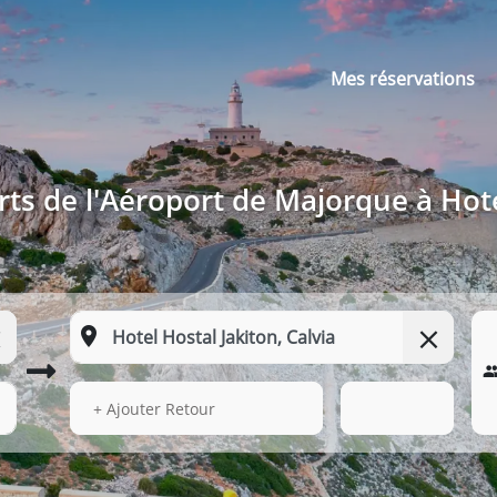
Mes réservations
rts de l'Aéroport de Majorque à Hote
13 Août 2026
03:39
+ Ajouter Retour