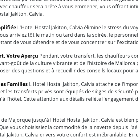
avec chauffeur sera prête à vous emmener, vous offrant inti
tal Jakiton, Calvia.
plifiée
L'Hotel Hostal Jakiton, Calvia élimine le stress du 
ous arriviez tôt le matin ou tard dans la soirée, le personnel
tant de vous détendre et de vous concentrer sur l'excitati
rt, Votre Aperçu
Pendant votre transfert, les chauffeurs 
vant-goût de la culture vibrante et de l'histoire de Mallorc
 poser des questions et à recueillir des conseils locaux pour 
les Familles
L'Hotel Hostal Jakiton, Calvia attache de l'impo
et les transferts privés sont équipés de sièges de sécurité 
'à l'hôtel. Cette attention aux détails reflète l'engagement
de Majorque jusqu'à l'Hotel Hostal Jakiton, Calvia est bien p
 Que vous choisissiez la commodité de la navette depuis l'aé
stal Jakiton, Calvia envers votre confort est inébranlable.