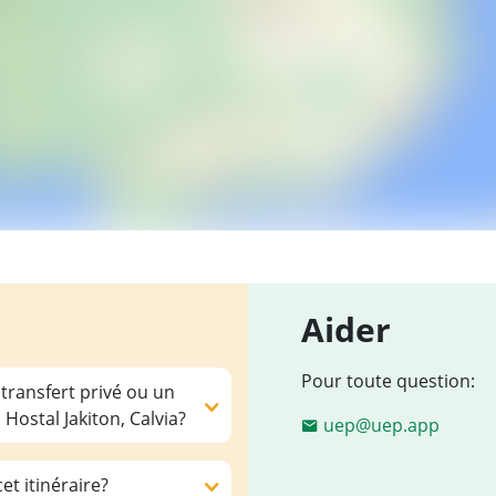
Aider
Pour toute question:
 transfert privé ou un
Hostal Jakiton, Calvia?
uep@uep.app
et itinéraire?