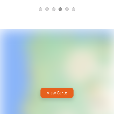
View Carte