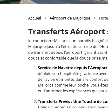
Accueil
Aéroport de Majorque
Hote
Transferts Aéroport 
Introduction : Mallorca, un paradis baigné d
Majorque jusqu'à l'étreinte sereine de l'Ho
de transfert depuis l'aéroport, garantissant 
douce et confortable que la douce brise ma
Service de Navette depuis l'Aéropor
déploie son hospitalité gracieuse ave
de l'avion et montez dans le confort 
Mallorca comme leur poche, vous êtes 
et d'anticiper les expériences qui vous
Transferts Privés : Une Touche de L
Holiday Center. En collaboration avec d