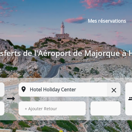
Mes réservations
sferts de l'Aéroport de Majorque à 
14 Août 2026
09:54
+ Ajouter Retour