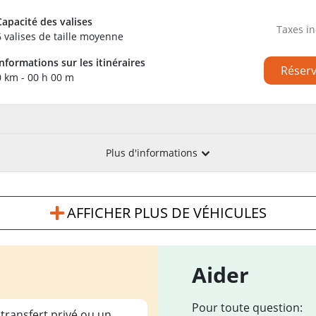
Capacité des valises
Taxes in
6 valises de taille moyenne
Informations sur les itinéraires
Réser
0 km - 00 h 00 m
Plus d'informations
AFFICHER PLUS DE VÉHICULES
Aider
Pour toute question:
 transfert privé ou un