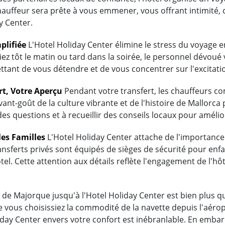
hauffeur sera prête à vous emmener, vous offrant intimité, 
y Center.
plifiée
L'Hotel Holiday Center élimine le stress du voyage 
ez tôt le matin ou tard dans la soirée, le personnel dévoué v
tant de vous détendre et de vous concentrer sur l'excitati
rt, Votre Aperçu
Pendant votre transfert, les chauffeurs 
vant-goût de la culture vibrante et de l'histoire de Mallorc
es questions et à recueillir des conseils locaux pour amélio
les Familles
L'Hotel Holiday Center attache de l'importance 
ransferts privés sont équipés de sièges de sécurité pour enfa
tel. Cette attention aux détails reflète l'engagement de l'h
de Majorque jusqu'à l'Hotel Holiday Center est bien plus qu'
 vous choisissiez la commodité de la navette depuis l'aérop
oliday Center envers votre confort est inébranlable. En emb