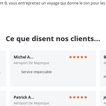
oint B, vous entreprenez un voyage qui donne le ton pour 
Ce que disent nos clients...
Michel A...
B
Aéroport De Majorque
A
.
Service impeccable
P
Patrick A...
J
Aéroport De Majorque
A