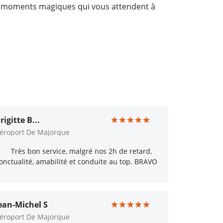
les moments magiques qui vous attendent à
rigitte B...
éroport De Majorque
Très bon service, malgré nos 2h de retard.
onctualité, amabilité et conduite au top. BRAVO
ean-Michel S
éroport De Majorque