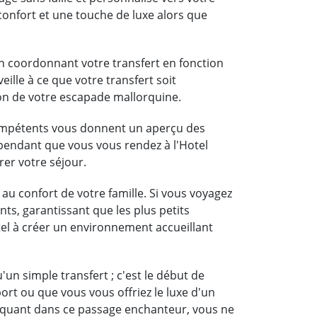
confort et une touche de luxe alors que
en coordonnant votre transfert en fonction
eille à ce que votre transfert soit
on de votre escapade mallorquine.
compétents vous donnent un aperçu des
a pendant que vous vous rendez à l'Hotel
rer votre séjour.
au confort de votre famille. Si vous voyagez
nts, garantissant que les plus petits
ôtel à créer un environnement accueillant
un simple transfert ; c'est le début de
ort ou que vous vous offriez le luxe d'un
arquant dans ce passage enchanteur, vous ne