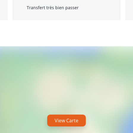
Transfert très bien passer
View Carte