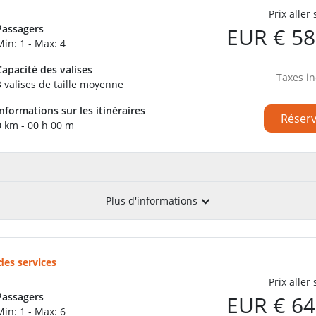
Prix aller
Passagers
EUR € 58
Min: 1 - Max: 4
Capacité des valises
Taxes in
3 valises de taille moyenne
Informations sur les itinéraires
Réser
0 km - 00 h 00 m
Plus d'informations
des services
Prix aller
Passagers
EUR € 64
Min: 1 - Max: 6