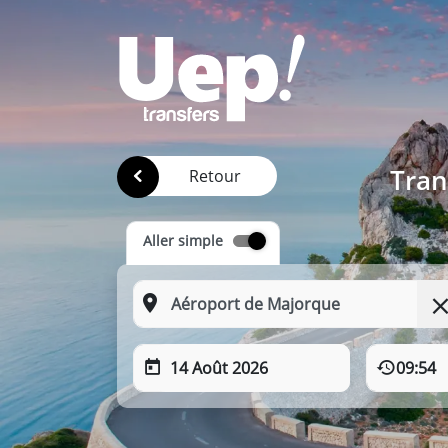
Tran
Retour
Aller simple
14 Août 2026
09:54