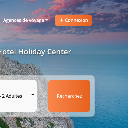
Agences de voyage
Connexion
Hotel Holiday Center
2 Adultes
Recherchez