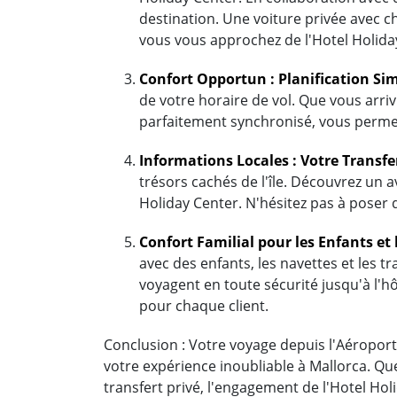
destination. Une voiture privée avec c
vous vous approchez de l'Hotel Holida
Confort Opportun : Planification Sim
de votre horaire de vol. Que vous arrivi
parfaitement synchronisé, vous permet
Informations Locales : Votre Transfe
trésors cachés de l'île. Découvrez un a
Holiday Center. N'hésitez pas à poser d
Confort Familial pour les Enfants et 
avec des enfants, les navettes et les t
voyagent en toute sécurité jusqu'à l'hô
pour chaque client.
Conclusion : Votre voyage depuis l'Aéroport 
votre expérience inoubliable à Mallorca. Que
transfert privé, l'engagement de l'Hotel H