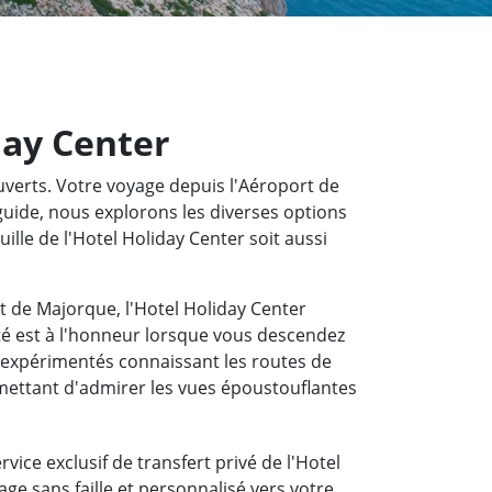
day Center
ouverts. Votre voyage depuis l'Aéroport de
guide, nous explorons les diverses options
ille de l'Hotel Holiday Center soit aussi
rt de Majorque, l'Hotel Holiday Center
té est à l'honneur lorsque vous descendez
 expérimentés connaissant les routes de
mettant d'admirer les vues époustouflantes
vice exclusif de transfert privé de l'Hotel
ge sans faille et personnalisé vers votre