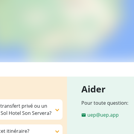
Aider
Pour toute question:
 transfert privé ou un
Sol Hotel Son Servera?
uep@uep.app
et itinéraire?