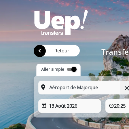
Transfe
Retour
Aller simple
13 Août 2026
20:25