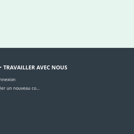
TRAVAILLER AVEC NOUS
nnexion
Créer un nouveau compte d'agence