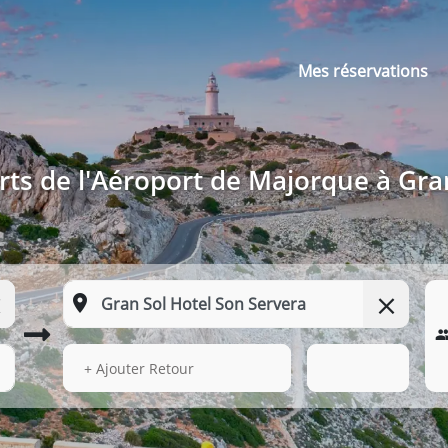
Mes réservations
rts de l'Aéroport de Majorque à Gra
13 Août 2026
20:25
+ Ajouter Retour