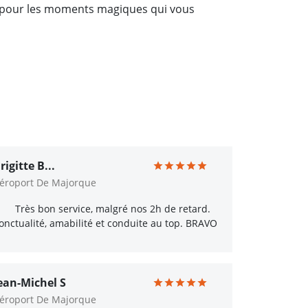
on pour les moments magiques qui vous
rigitte B...
éroport De Majorque
Très bon service, malgré nos 2h de retard.
onctualité, amabilité et conduite au top. BRAVO
ean-Michel S
éroport De Majorque