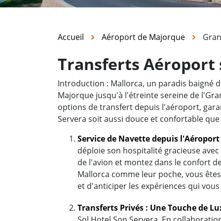
Accueil
Aéroport de Majorque
Gran
Transferts Aéroport 
Introduction : Mallorca, un paradis baigné d
Majorque jusqu'à l'étreinte sereine de l'Gr
options de transfert depuis l'aéroport, garan
Servera soit aussi douce et confortable que
Service de Navette depuis l'Aéropor
déploie son hospitalité gracieuse ave
de l'avion et montez dans le confort 
Mallorca comme leur poche, vous êtes 
et d'anticiper les expériences qui vous
Transferts Privés : Une Touche de L
Sol Hotel Son Servera. En collaboration