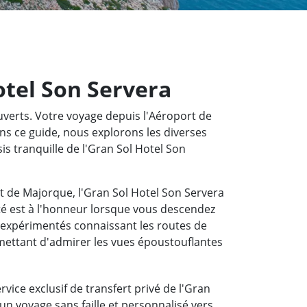
otel Son Servera
ouverts. Votre voyage depuis l'Aéroport de
ns ce guide, nous explorons les diverses
is tranquille de l'Gran Sol Hotel Son
rt de Majorque, l'Gran Sol Hotel Son Servera
té est à l'honneur lorsque vous descendez
 expérimentés connaissant les routes de
mettant d'admirer les vues époustouflantes
rvice exclusif de transfert privé de l'Gran
un voyage sans faille et personnalisé vers