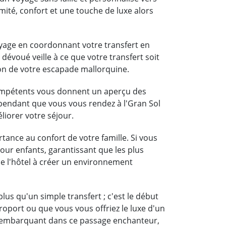
mité, confort et une touche de luxe alors
oyage en coordonnant votre transfert en
 dévoué veille à ce que votre transfert soit
on de votre escapade mallorquine.
compétents vous donnent un aperçu des
a pendant que vous vous rendez à l'Gran Sol
liorer votre séjour.
tance au confort de votre famille. Si vous
pour enfants, garantissant que les plus
 de l'hôtel à créer un environnement
us qu'un simple transfert ; c'est le début
roport ou que vous vous offriez le luxe d'un
En embarquant dans ce passage enchanteur,