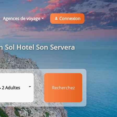
Agences de voyage
Connexion
n Sol Hotel Son Servera
2 Adultes
Recherchez