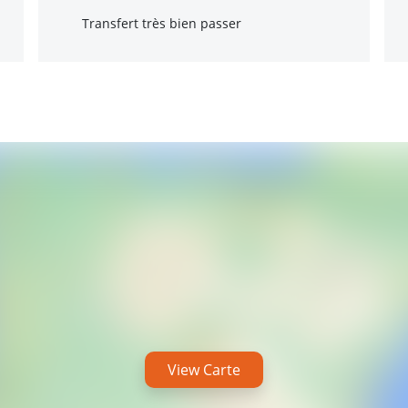
Transfert très bien passer
View Carte