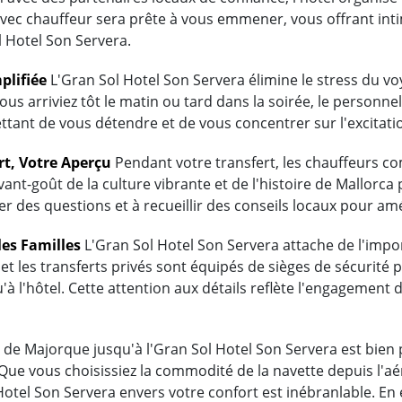
avec chauffeur sera prête à vous emmener, vous offrant inti
 Hotel Son Servera.
plifiée
L'Gran Sol Hotel Son Servera élimine le stress du v
ous arriviez tôt le matin ou tard dans la soirée, le personnel
tant de vous détendre et de vous concentrer sur l'excitati
rt, Votre Aperçu
Pendant votre transfert, les chauffeurs 
vant-goût de la culture vibrante et de l'histoire de Mallorc
r des questions et à recueillir des conseils locaux pour amé
les Familles
L'Gran Sol Hotel Son Servera attache de l'impor
et les transferts privés sont équipés de sièges de sécurité 
'à l'hôtel. Cette attention aux détails reflète l'engagement
de Majorque jusqu'à l'Gran Sol Hotel Son Servera est bien pl
 Que vous choisissiez la commodité de la navette depuis l'aé
l Hotel Son Servera envers votre confort est inébranlable. 