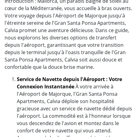
Introduction : Mallorca, un paradis baigné de soleil au
cœur de la Méditerranée, vous accueille à bras ouverts.
Votre voyage depuis l'Aéroport de Majorque jusqu'à
l'étreinte sereine de l'Gran Santa Ponsa Apartments,
Calvia promet une aventure délicieuse. Dans ce guide,
nous explorons les diverses options de transfert
depuis l'aéroport, garantissant que votre transition
depuis le terminal jusqu'à l'oasis tranquille de l'Gran
Santa Ponsa Apartments, Calvia soit aussi douce et
confortable que la douce brise marine.
Service de Navette depuis l'Aéroport : Votre
Connexion Instantanée
À votre arrivée à
l'Aéroport de Majorque, l'Gran Santa Ponsa
Apartments, Calvia déploie son hospitalité
gracieuse avec un service de navette dédié depuis
l'aéroport. La commodité est à l'honneur lorsque
vous descendez de l'avion et montez dans le
confort de votre navette qui vous attend.