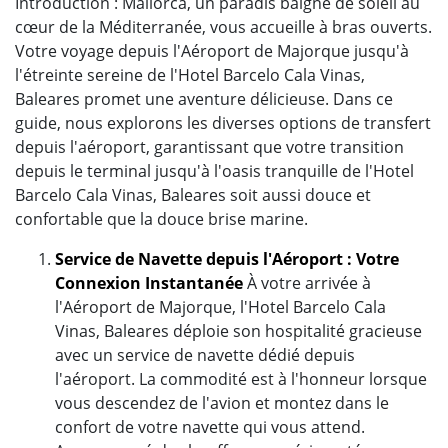
Introduction : Mallorca, un paradis baigné de soleil au
cœur de la Méditerranée, vous accueille à bras ouverts.
Votre voyage depuis l'Aéroport de Majorque jusqu'à
l'étreinte sereine de l'Hotel Barcelo Cala Vinas,
Baleares promet une aventure délicieuse. Dans ce
guide, nous explorons les diverses options de transfert
depuis l'aéroport, garantissant que votre transition
depuis le terminal jusqu'à l'oasis tranquille de l'Hotel
Barcelo Cala Vinas, Baleares soit aussi douce et
confortable que la douce brise marine.
Service de Navette depuis l'Aéroport : Votre
Connexion Instantanée
À votre arrivée à
l'Aéroport de Majorque, l'Hotel Barcelo Cala
Vinas, Baleares déploie son hospitalité gracieuse
avec un service de navette dédié depuis
l'aéroport. La commodité est à l'honneur lorsque
vous descendez de l'avion et montez dans le
confort de votre navette qui vous attend.