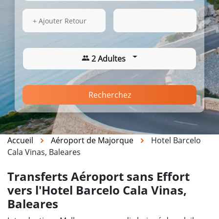
16 Août 2026
08:42
+ Ajouter Retour
2 Adultes
Recherchez
Accueil
Aéroport de Majorque
Hotel Barcelo
Cala Vinas, Baleares
Transferts Aéroport sans Effort
vers l'Hotel Barcelo Cala Vinas,
Baleares