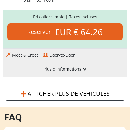
0 km - 00 h 00 m
Prix aller simple
| Taxes incluses
EUR € 64.26
Réserver
Meet & Greet
Door-to-Door
Plus d'informations
AFFICHER PLUS DE VÉHICULES
FAQ