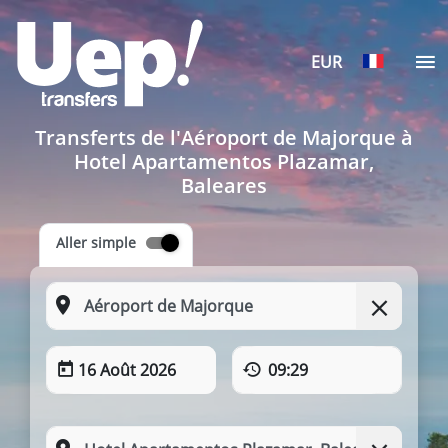
EUR
Transferts de l'Aéroport de Majorque à
Hotel Apartamentos Plazamar,
Baleares
Aller simple
16 Août 2026
09:29