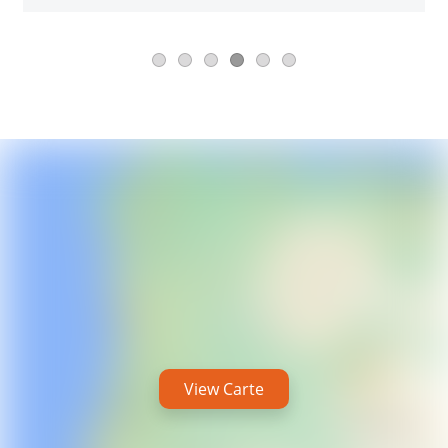
View Carte