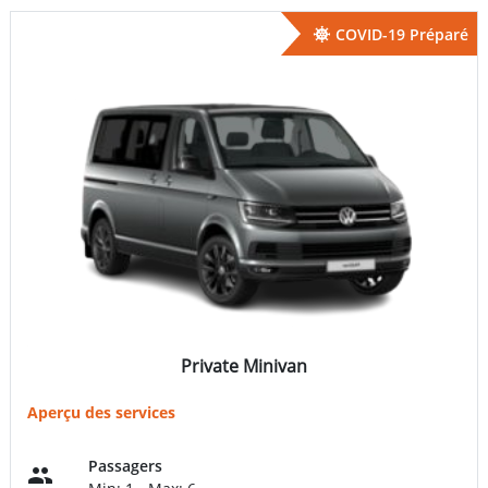
COVID-19 Préparé
Private Minivan
Aperçu des services
Passagers