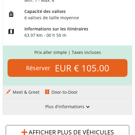
Min: 1 - Max: 6
Capacité des valises
6 valises de taille moyenne
Informations sur les itinéraires
63.97 km - 00 h 50 m
Prix aller simple
| Taxes incluses
EUR € 105.00
Réserver
Meet & Greet
Door-to-Door
Plus d'informations
AFFICHER PLUS DE VÉHICULES