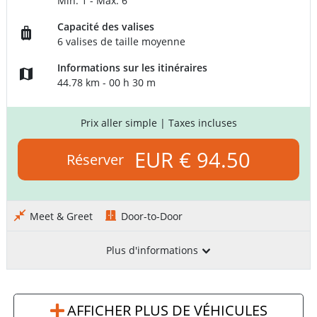
Min: 1 - Max: 6
Capacité des valises
6 valises de taille moyenne
Informations sur les itinéraires
44.78 km - 00 h 30 m
Prix aller simple
| Taxes incluses
EUR € 94.50
Réserver
Meet & Greet
Door-to-Door
Plus d'informations
AFFICHER PLUS DE VÉHICULES