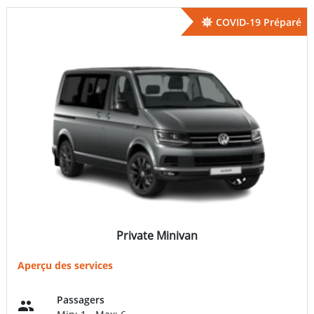
COVID-19 Préparé
Private Minivan
Aperçu des services
Passagers