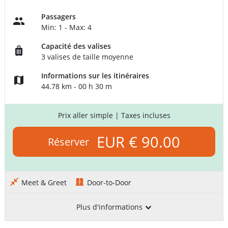
Passagers
Min: 1 - Max: 4
Capacité des valises
3 valises de taille moyenne
Informations sur les itinéraires
44.78 km - 00 h 30 m
Prix aller simple
| Taxes incluses
EUR € 90.00
Réserver
Meet & Greet
Door-to-Door
Plus d'informations