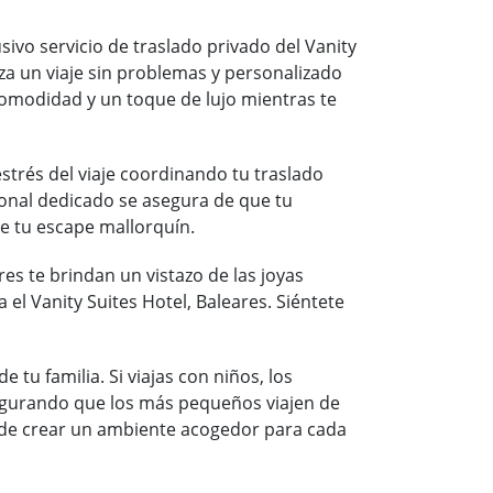
sivo servicio de traslado privado del Vanity
tiza un viaje sin problemas y personalizado
 comodidad y un toque de lujo mientras te
 estrés del viaje coordinando tu traslado
sonal dedicado se asegura de que tu
e tu escape mallorquín.
s te brindan un vistazo de las joyas
a el Vanity Suites Hotel, Baleares. Siéntete
 tu familia. Si viajas con niños, los
segurando que los más pequeños viajen de
el de crear un ambiente acogedor para cada