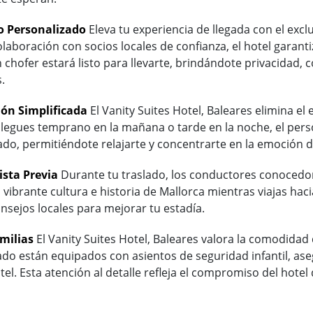
o Personalizado
Eleva tu experiencia de llegada con el exclu
colaboración con socios locales de confianza, el hotel garan
 chofer estará listo para llevarte, brindándote privacidad,
.
ón Simplificada
El Vanity Suites Hotel, Baleares elimina el
 llegues temprano en la mañana o tarde en la noche, el per
o, permitiéndote relajarte y concentrarte en la emoción d
ista Previa
Durante tu traslado, los conductores conocedore
 vibrante cultura e historia de Mallorca mientras viajas haci
onsejos locales para mejorar tu estadía.
milias
El Vanity Suites Hotel, Baleares valora la comodidad de
vado están equipados con asientos de seguridad infantil, a
el. Esta atención al detalle refleja el compromiso del hot