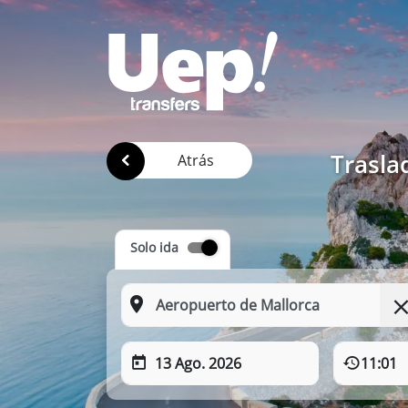
Trasla
Atrás
Solo ida
13 Ago. 2026
11:01