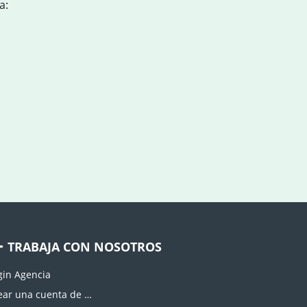
a:
TRABAJA CON NOSOTROS
gin Agencia
Crear una cuenta de agencia