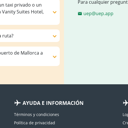
Para cualquier pregunt
un taxi privado o un
 Vanity Suites Hotel,
uep@uep.app
a ruta?
puerto de Mallorca a
AYUDA E INFORMACIÓN
Términos y condiciones
Lo
Política de privacidad