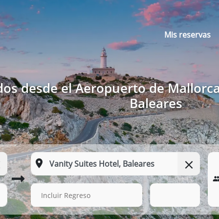
Mis reservas
dos desde el Aeropuerto de Mallorca 
Baleares
13 Ago. 2026
11:01
Incluir Regreso