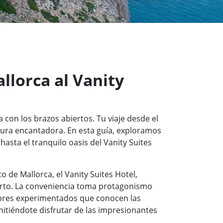
llorca al Vanity
 con los brazos abiertos. Tu viaje desde el
tura encantadora. En esta guía, exploramos
asta el tranquilo oasis del Vanity Suites
o de Mallorca, el Vanity Suites Hotel,
uerto. La conveniencia toma protagonismo
tores experimentados que conocen las
mitiéndote disfrutar de las impresionantes