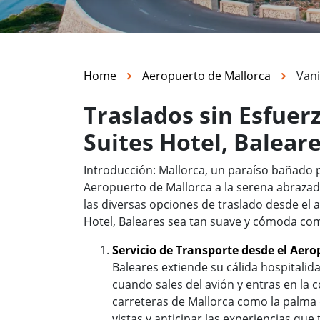
Home
Aeropuerto de Mallorca
Vani
Traslados sin Esfuer
Suites Hotel, Balear
Introducción: Mallorca, un paraíso bañado po
Aeropuerto de Mallorca a la serena abrazad
las diversas opciones de traslado desde el 
Hotel, Baleares sea tan suave y cómoda com
Servicio de Transporte desde el Aer
Baleares extiende su cálida hospitali
cuando sales del avión y entras en l
carreteras de Mallorca como la palma d
vistas y anticipar las experiencias que