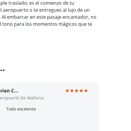
ple traslado; es el comienzo de tu
el aeropuerto o te entregues al lujo de un
. Al embarcar en este pasaje encantador, no
el tono para los momentos mágicos que te
..
rian C...
eropuerto De Mallorca
Todo excelente