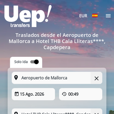
EUR
Traslados desde el Aeropuerto de
Mallorca a Hotel THB Cala Lliteras****,
Capdepera
Solo ida
15 Ago. 2026
00:49