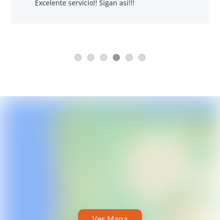
Excelente servicio!! Sigan asi!!!
Ver Mapa