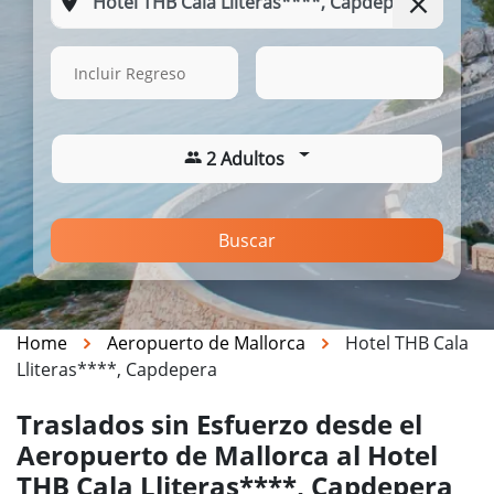
15 Ago. 2026
00:49
Incluir Regreso
2 Adultos
Buscar
Home
Aeropuerto de Mallorca
Hotel THB Cala
Lliteras****, Capdepera
Traslados sin Esfuerzo desde el
Aeropuerto de Mallorca al Hotel
THB Cala Lliteras****, Capdepera