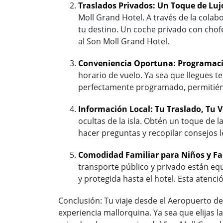
Traslados Privados: Un Toque de Luj
Moll Grand Hotel. A través de la colabo
tu destino. Un coche privado con chofe
al Son Moll Grand Hotel.
Conveniencia Oportuna: Programaci
horario de vuelo. Ya sea que llegues 
perfectamente programado, permitiénd
Información Local: Tu Traslado, Tu V
ocultas de la isla. Obtén un toque de l
hacer preguntas y recopilar consejos l
Comodidad Familiar para Niños y Fa
transporte público y privado están eq
y protegida hasta el hotel. Esta atenc
Conclusión: Tu viaje desde el Aeropuerto de
experiencia mallorquina. Ya sea que elijas l