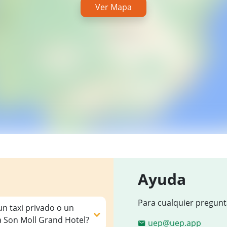
Ver Mapa
Ayuda
Para cualquier pregunt
un taxi privado o un
a Son Moll Grand Hotel?
uep@uep.app