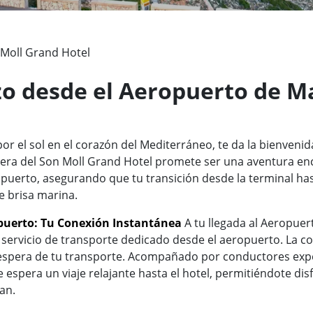
Moll Grand Hotel
zo desde el Aeropuerto de Ma
r el sol en el corazón del Mediterráneo, te da la bienvenida
era del Son Moll Grand Hotel promete ser una aventura enc
puerto, asegurando que tu transición desde la terminal has
e brisa marina.
opuerto: Tu Conexión Instantánea
A tu llegada al Aeropuer
n servicio de transporte dedicado desde el aeropuerto. La
a espera de tu transporte. Acompañado por conductores ex
espera un viaje relajante hasta el hotel, permitiéndote disf
an.