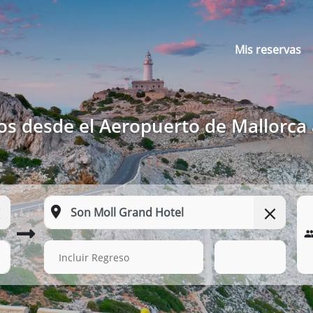
Mis reservas
os desde el Aeropuerto de Mallorca
15 Ago. 2026
11:10
Incluir Regreso