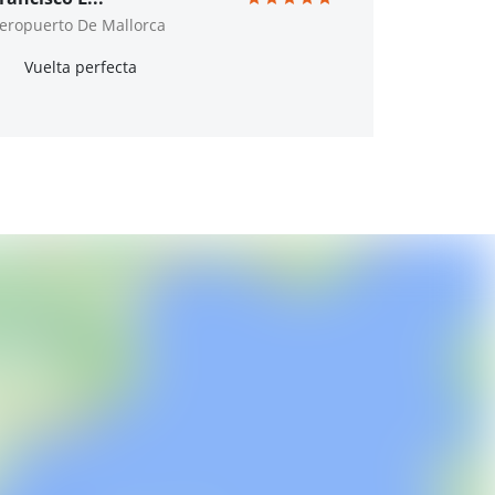
eropuerto De Mallorca
Vuelta perfecta