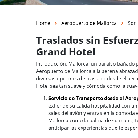
Home
Aeropuerto de Mallorca
Son 
Traslados sin Esfuer
Grand Hotel
Introducción: Mallorca, un paraíso bañado po
Aeropuerto de Mallorca a la serena abrazad
diversas opciones de traslado desde el aero
Hotel sea tan suave y cómoda como la suav
Servicio de Transporte desde el Aer
extiende su cálida hospitalidad con u
sales del avión y entras en la cómod
Mallorca como la palma de su mano, te 
anticipar las experiencias que te esper