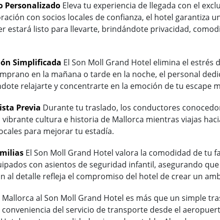
o Personalizado
Eleva tu experiencia de llegada con el excl
ración con socios locales de confianza, el hotel garantiza u
r estará listo para llevarte, brindándote privacidad, comod
ón Simplificada
El Son Moll Grand Hotel elimina el estrés 
temprano en la mañana o tarde en la noche, el personal dedi
ote relajarte y concentrarte en la emoción de tu escape m
ista Previa
Durante tu traslado, los conductores conocedore
a vibrante cultura e historia de Mallorca mientras viajas haci
ocales para mejorar tu estadía.
milias
El Son Moll Grand Hotel valora la comodidad de tu fami
uipados con asientos de seguridad infantil, asegurando qu
ión al detalle refleja el compromiso del hotel de crear un 
 Mallorca al Son Moll Grand Hotel es más que un simple tras
a conveniencia del servicio de transporte desde el aeropuert