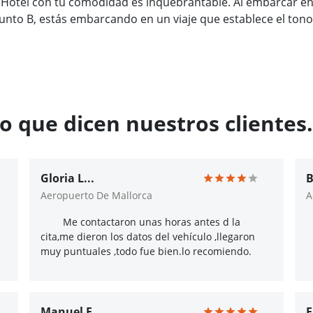
 Hotel con tu comodidad es inquebrantable. Al embarcar en
unto B, estás embarcando en un viaje que establece el to
o que dicen nuestros clientes.
Gloria L...
B
Aeropuerto De Mallorca
A
Me contactaron unas horas antes d la
cita,me dieron los datos del vehículo ,llegaron
muy puntuales ,todo fue bien.lo recomiendo.
Manuel F...
F