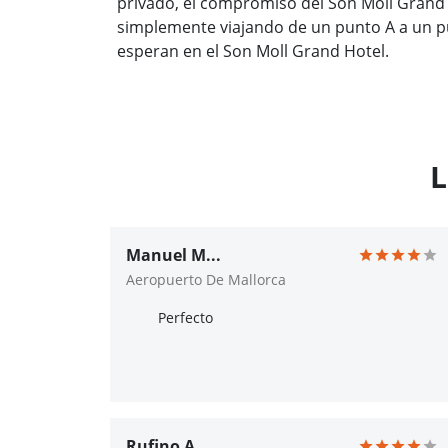
privado, el compromiso del Son Moll Grand
simplemente viajando de un punto A a un p
esperan en el Son Moll Grand Hotel.
L
Manuel M...
Aeropuerto De Mallorca
Perfecto
Rufino A...