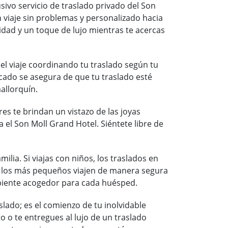
usivo servicio de traslado privado del Son
n viaje sin problemas y personalizado hacia
idad y un toque de lujo mientras te acercas
del viaje coordinando tu traslado según tu
cado se asegura de que tu traslado esté
allorquín.
s te brindan un vistazo de las joyas
a el Son Moll Grand Hotel. Siéntete libre de
lia. Si viajas con niños, los traslados en
e los más pequeños viajen de manera segura
ambiente acogedor para cada huésped.
lado; es el comienzo de tu inolvidable
o o te entregues al lujo de un traslado