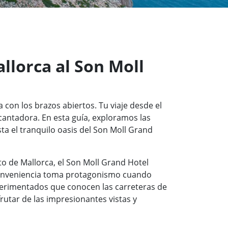
llorca al Son Moll
 con los brazos abiertos. Tu viaje desde el
antadora. En esta guía, exploramos las
ta el tranquilo oasis del Son Moll Grand
to de Mallorca, el Son Moll Grand Hotel
 conveniencia toma protagonismo cuando
perimentados que conocen las carreteras de
rutar de las impresionantes vistas y