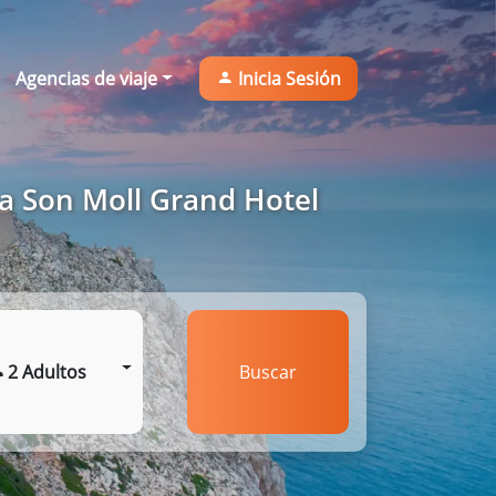
Agencias de viaje
Inicia Sesión
 a Son Moll Grand Hotel
2 Adultos
Buscar