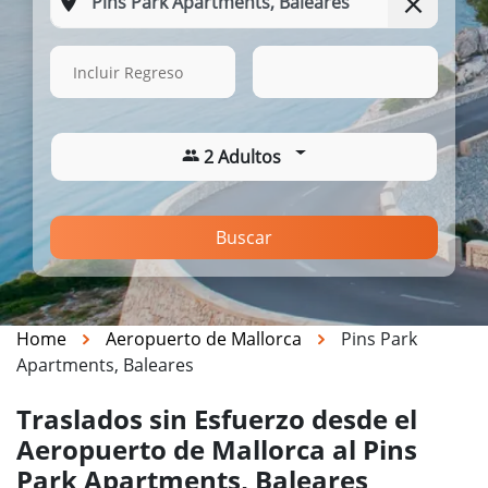
13 Ago. 2026
15:51
Incluir Regreso
2 Adultos
Buscar
Home
Aeropuerto de Mallorca
Pins Park
Apartments, Baleares
Traslados sin Esfuerzo desde el
Aeropuerto de Mallorca al Pins
Park Apartments, Baleares