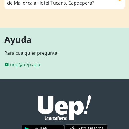
de Mallorca a Hotel Tucans, Capdepera?
Ayuda
Para cualquier pregunta:
uep@uep.app