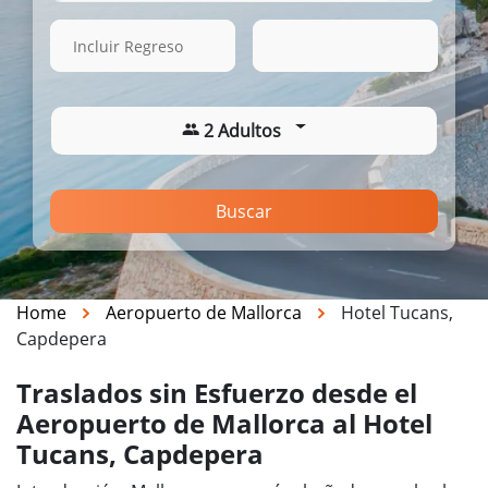
16 Ago. 2026
11:44
Incluir Regreso
2 Adultos
Buscar
Home
Aeropuerto de Mallorca
Hotel Tucans,
Capdepera
Traslados sin Esfuerzo desde el
Aeropuerto de Mallorca al Hotel
Tucans, Capdepera