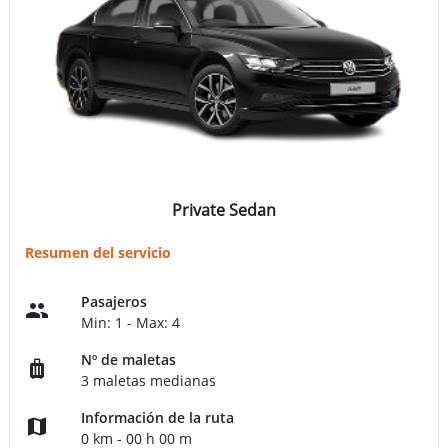
Private Sedan
Resumen del servicio
Pasajeros
Min: 1 - Max: 4
Nº de maletas
3 maletas medianas
Información de la ruta
0 km - 00 h 00 m