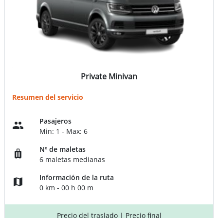
Private Minivan
Resumen del servicio
Pasajeros
Min: 1 - Max: 6
Nº de maletas
6 maletas medianas
Información de la ruta
0 km - 00 h 00 m
Precio del traslado
| Precio final