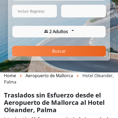
16 Ago. 2026
08:28
Incluir Regreso
2 Adultos
Buscar
Home
Aeropuerto de Mallorca
Hotel Oleander,
Palma
Traslados sin Esfuerzo desde el
Aeropuerto de Mallorca al Hotel
Oleander, Palma