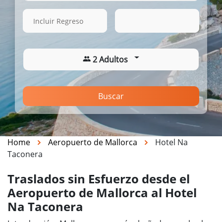
14 Ago. 2026
18:28
Incluir Regreso
2 Adultos
Buscar
Home
Aeropuerto de Mallorca
Hotel Na
Taconera
Traslados sin Esfuerzo desde el
Aeropuerto de Mallorca al Hotel
Na Taconera