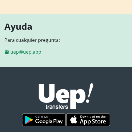
Ayuda
Para cualquier pregunta:
uep@uep.app