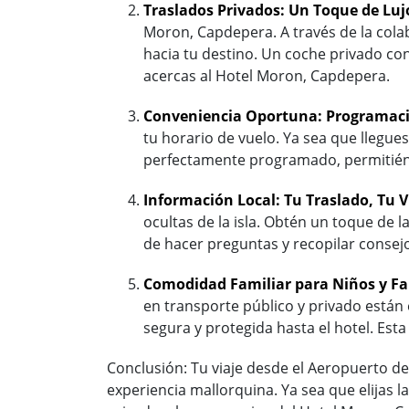
Traslados Privados: Un Toque de Luj
Moron, Capdepera. A través de la colab
hacia tu destino. Un coche privado con
acercas al Hotel Moron, Capdepera.
Conveniencia Oportuna: Programaci
tu horario de vuelo. Ya sea que llegu
perfectamente programado, permitiénd
Información Local: Tu Traslado, Tu V
ocultas de la isla. Obtén un toque de l
de hacer preguntas y recopilar consejo
Comodidad Familiar para Niños y Fa
en transporte público y privado están
segura y protegida hasta el hotel. Est
Conclusión: Tu viaje desde el Aeropuerto de
experiencia mallorquina. Ya sea que elijas l