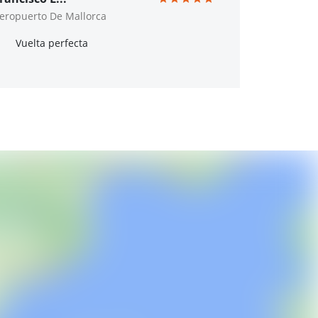
eropuerto De Mallorca
Vuelta perfecta