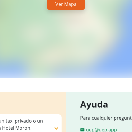
Ver Mapa
Ayuda
Para cualquier pregunt
un taxi privado o un
a Hotel Moron,
uep@uep.app