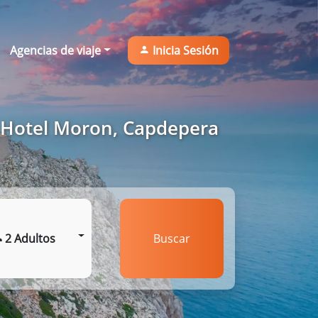
Agencias de viaje
Inicia Sesión
a Hotel Moron, Capdepera
2 Adultos
Buscar