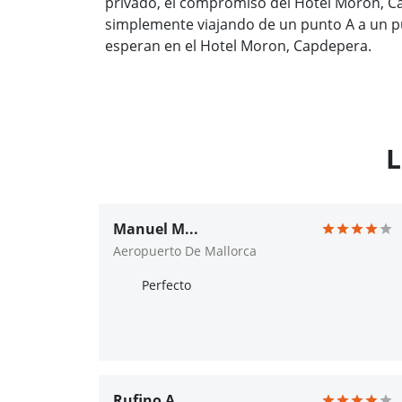
privado, el compromiso del Hotel Moron, C
simplemente viajando de un punto A a un p
esperan en el Hotel Moron, Capdepera.
L
Manuel M...
Aeropuerto De Mallorca
Perfecto
Rufino A...