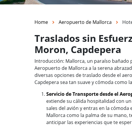
Home
Aeropuerto de Mallorca
Hot
Traslados sin Esfuer
Moron, Capdepera
Introducción: Mallorca, un paraíso bañado po
Aeropuerto de Mallorca a la serena abraza
diversas opciones de traslado desde el aero
Capdepera sea tan suave y cómoda como la 
Servicio de Transporte desde el Aer
extiende su cálida hospitalidad con u
sales del avión y entras en la cómod
Mallorca como la palma de su mano, te 
anticipar las experiencias que te esper