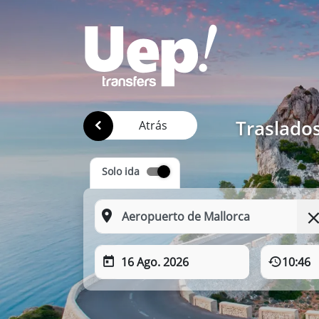
Traslado
Atrás
Solo ida
16 Ago. 2026
10:46