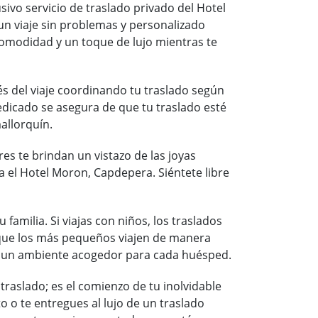
usivo servicio de traslado privado del Hotel
 un viaje sin problemas y personalizado
 comodidad y un toque de lujo mientras te
és del viaje coordinando tu traslado según
edicado se asegura de que tu traslado esté
allorquín.
s te brindan un vistazo de las joyas
ia el Hotel Moron, Capdepera. Siéntete libre
amilia. Si viajas con niños, los traslados
 que los más pequeños viajen de manera
ear un ambiente acogedor para cada huésped.
raslado; es el comienzo de tu inolvidable
o o te entregues al lujo de un traslado