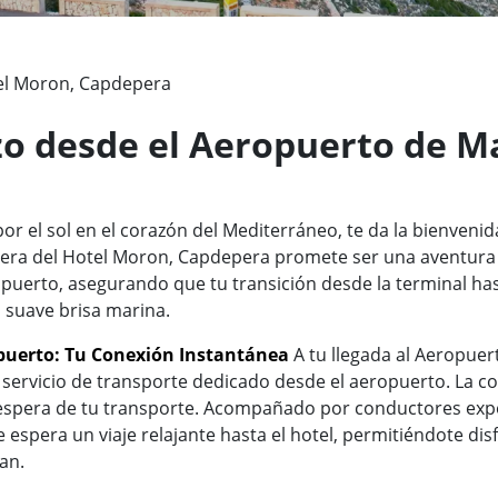
el Moron, Capdepera
zo desde el Aeropuerto de Ma
r el sol en el corazón del Mediterráneo, te da la bienvenida
dera del Hotel Moron, Capdepera promete ser una aventura 
puerto, asegurando que tu transición desde la terminal has
suave brisa marina.
opuerto: Tu Conexión Instantánea
A tu llegada al Aeropuer
n servicio de transporte dedicado desde el aeropuerto. La
a espera de tu transporte. Acompañado por conductores ex
espera un viaje relajante hasta el hotel, permitiéndote disf
an.