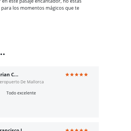
 en este pasaje encantador, no estás
no para los momentos mágicos que te
..
rian C...
eropuerto De Mallorca
Todo excelente
rancisco L...