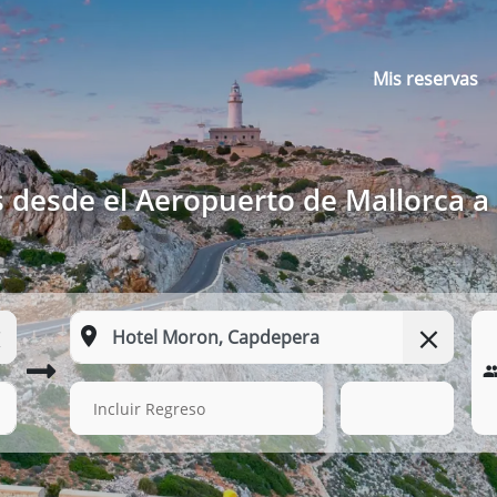
Mis reservas
s desde el Aeropuerto de Mallorca 
16 Ago. 2026
10:46
Incluir Regreso