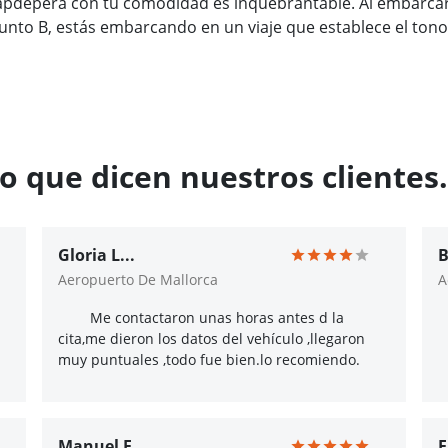
apdepera con tu comodidad es inquebrantable. Al embarcar
unto B, estás embarcando en un viaje que establece el to
o que dicen nuestros clientes.
Gloria L...
B
Aeropuerto De Mallorca
A
Me contactaron unas horas antes d la
cita,me dieron los datos del vehículo ,llegaron
muy puntuales ,todo fue bien.lo recomiendo.
Manuel F...
F