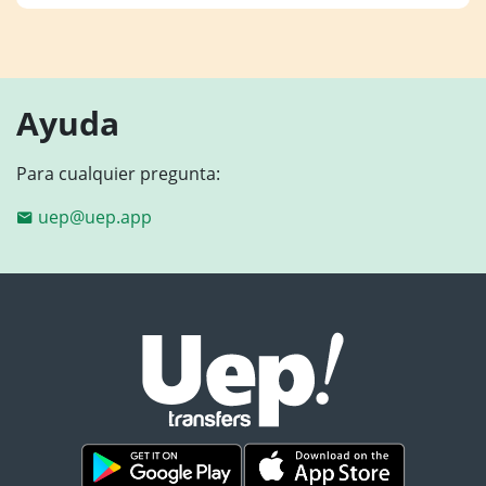
Ayuda
Para cualquier pregunta:
uep@uep.app