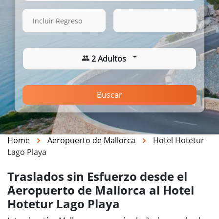
13 Ago. 2026
13:34
Incluir Regreso
2 Adultos
Buscar
Home
Aeropuerto de Mallorca
Hotel Hotetur
Lago Playa
Traslados sin Esfuerzo desde el
Aeropuerto de Mallorca al Hotel
Hotetur Lago Playa