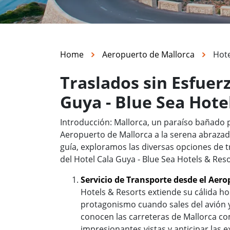
Home
Aeropuerto de Mallorca
Hote
Traslados sin Esfuer
Guya - Blue Sea Hote
Introducción: Mallorca, un paraíso bañado po
Aeropuerto de Mallorca a la serena abrazad
guía, exploramos las diversas opciones de t
del Hotel Cala Guya - Blue Sea Hotels & Re
Servicio de Transporte desde el Aer
Hotels & Resorts extiende su cálida h
protagonismo cuando sales del avión
conocen las carreteras de Mallorca com
impresionantes vistas y anticipar las 