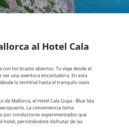
llorca al Hotel Cala
 con los brazos abiertos. Tu viaje desde el
e ser una aventura encantadora. En esta
esde la terminal hasta el tranquilo oasis
o de Mallorca, el Hotel Cala Guya - Blue Sea
l aeropuerto. La conveniencia toma
ado por conductores experimentados que
l hotel, permitiéndote disfrutar de las