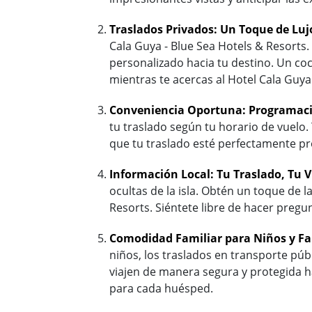
Traslados Privados: Un Toque de Luj
Cala Guya - Blue Sea Hotels & Resorts. 
personalizado hacia tu destino. Un coc
mientras te acercas al Hotel Cala Guya
Conveniencia Oportuna: Programaci
tu traslado según tu horario de vuelo
que tu traslado esté perfectamente pr
Información Local: Tu Traslado, Tu V
ocultas de la isla. Obtén un toque de l
Resorts. Siéntete libre de hacer pregun
Comodidad Familiar para Niños y Fa
niños, los traslados en transporte pú
viajen de manera segura y protegida ha
para cada huésped.