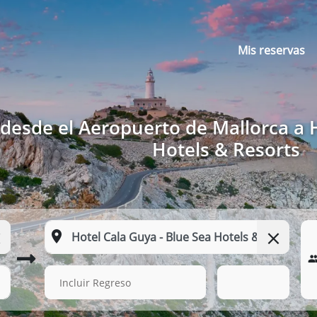
Mis reservas
desde el Aeropuerto de Mallorca a H
Hotels & Resorts
15 Ago. 2026
09:00
Incluir Regreso