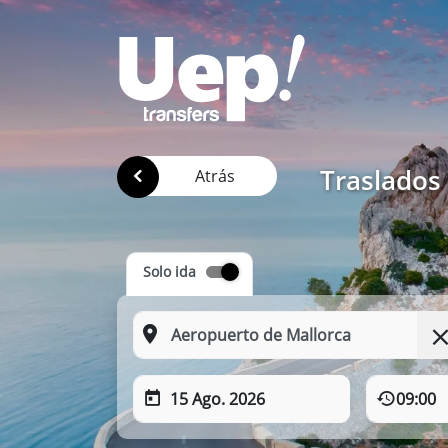
Traslados 
Atrás
Solo ida
15 Ago. 2026
09:00