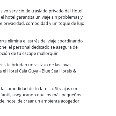
usivo servicio de traslado privado del Hotel
 el hotel garantiza un viaje sin problemas y
te privacidad, comodidad y un toque de lujo
rts elimina el estrés del viaje coordinando
che, el personal dedicado se asegura de
oción de tu escape mallorquín.
s te brindan un vistazo de las joyas
ia el Hotel Cala Guya - Blue Sea Hotels &
la comodidad de tu familia. Si viajas con
infantil, asegurando que los más pequeños
o del hotel de crear un ambiente acogedor