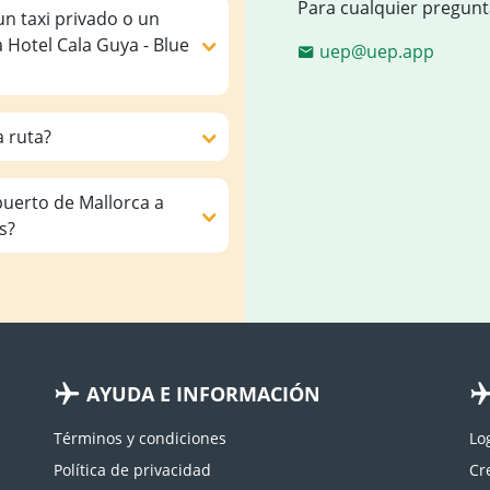
Para cualquier pregunt
un taxi privado o un
 Hotel Cala Guya - Blue
uep@uep.app
a ruta?
puerto de Mallorca a
s?
AYUDA E INFORMACIÓN
Términos y condiciones
Lo
Política de privacidad