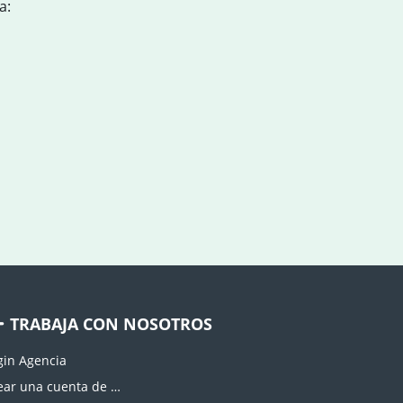
a:
TRABAJA CON NOSOTROS
gin Agencia
Crear una cuenta de agencia