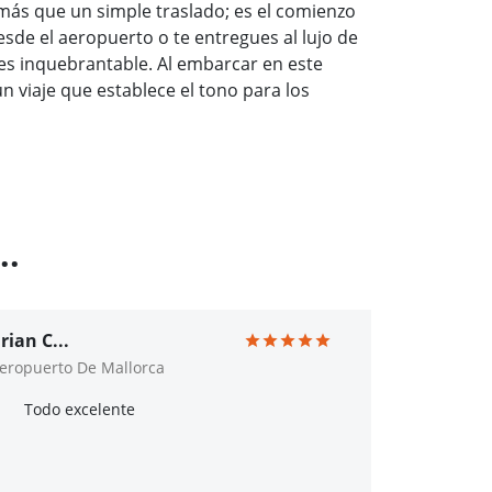
 más que un simple traslado; es el comienzo
esde el aeropuerto o te entregues al lujo de
es inquebrantable. Al embarcar en este
 viaje que establece el tono para los
..
rian C...
eropuerto De Mallorca
Todo excelente