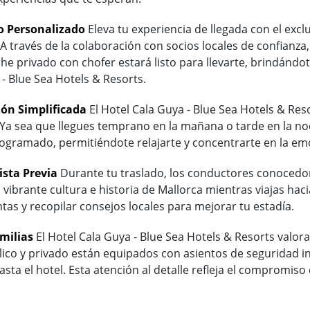
o Personalizado
Eleva tu experiencia de llegada con el excl
A través de la colaboración con socios locales de confianza,
he privado con chofer estará listo para llevarte, brindándo
 - Blue Sea Hotels & Resorts.
ón Simplificada
El Hotel Cala Guya - Blue Sea Hotels & Reso
. Ya sea que llegues temprano en la mañana o tarde en la no
ogramado, permitiéndote relajarte y concentrarte en la em
ista Previa
Durante tu traslado, los conductores conocedore
a vibrante cultura e historia de Mallorca mientras viajas hac
tas y recopilar consejos locales para mejorar tu estadía.
milias
El Hotel Cala Guya - Blue Sea Hotels & Resorts valora 
blico y privado están equipados con asientos de seguridad 
sta el hotel. Esta atención al detalle refleja el compromis