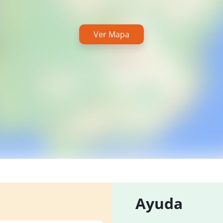
Ver Mapa
Ayuda