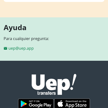
Ayuda
Para cualquier pregunta:
uep@uep.app