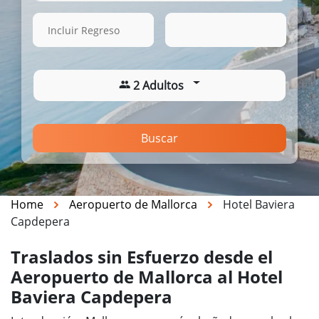
15 Ago. 2026
23:57
Incluir Regreso
2 Adultos
Buscar
Home
Aeropuerto de Mallorca
Hotel Baviera
Capdepera
Traslados sin Esfuerzo desde el
Aeropuerto de Mallorca al Hotel
Baviera Capdepera