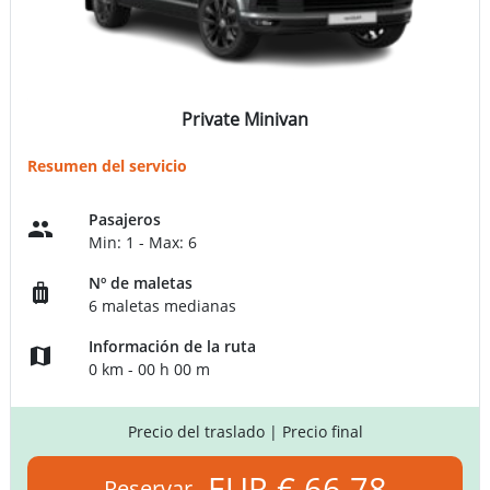
Private Minivan
Resumen del servicio
Pasajeros
Min: 1 - Max: 6
Nº de maletas
6 maletas medianas
Información de la ruta
0 km - 00 h 00 m
Precio del traslado
| Precio final
EUR € 66.78
Reservar