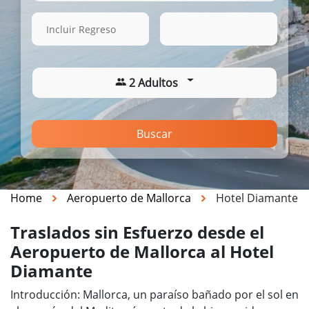
16 Ago. 2026
09:35
Incluir Regreso
2 Adultos
Buscar
Home
Aeropuerto de Mallorca
Hotel Diamante
Traslados sin Esfuerzo desde el
Aeropuerto de Mallorca al Hotel
Diamante
Introducción: Mallorca, un paraíso bañado por el sol en