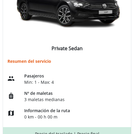
Private Sedan
Resumen del servicio
Pasajeros
Min: 1 - Max: 4
Nº de maletas
3 maletas medianas
Información de la ruta
0 km - 00 h 00 m
Precio del traslado
| Precio final