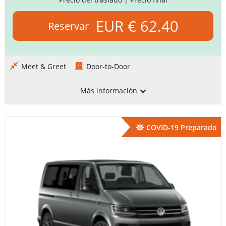
EUR € 62.40
Reservar
Meet & Greet
Door-to-Door
Más información
COVID-19 Preparado