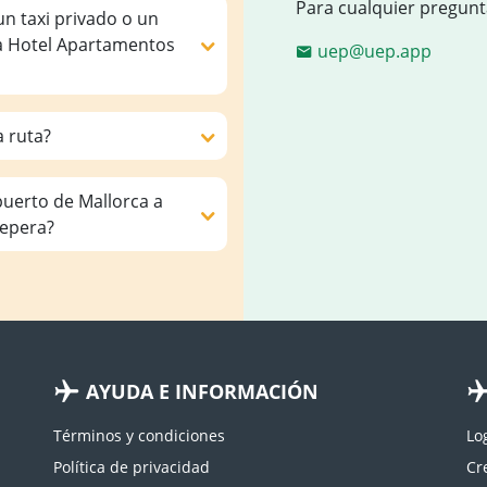
Para cualquier pregunt
un taxi privado o un
 a Hotel Apartamentos
uep@uep.app
a ruta?
puerto de Mallorca a
epera?
AYUDA E INFORMACIÓN
Términos y condiciones
Lo
Política de privacidad