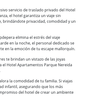
usivo servicio de traslado privado del Hotel
a, el hotel garantiza un viaje sin
te, brindándote privacidad, comodidad y un
epera elimina el estrés del viaje
arde en la noche, el personal dedicado se
te en la emoción de tu escape mallorquín.
s te brindan un vistazo de las joyas
acia el Hotel Apartamentos Parque Nereida
.
ra la comodidad de tu familia. Si viajas
ad infantil, asegurando que los más
compromiso del hotel de crear un ambiente