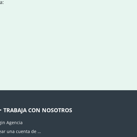
a:
TRABAJA CON NOSOTROS
gin Agencia
Crear una cuenta de agencia