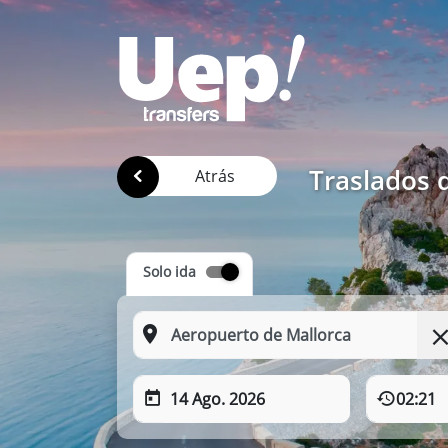
Traslados 
Atrás
Solo ida
14 Ago. 2026
02:21