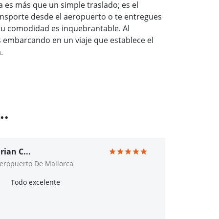
 es más que un simple traslado; es el
ransporte desde el aeropuerto o te entregues
tu comodidad es inquebrantable. Al
 embarcando en un viaje que establece el
.
..
rian C...
eropuerto De Mallorca
Todo excelente