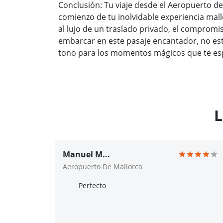
Conclusión: Tu viaje desde el Aeropuerto d
comienzo de tu inolvidable experiencia mall
al lujo de un traslado privado, el compro
embarcar en este pasaje encantador, no est
tono para los momentos mágicos que te es
L
Manuel M...
Aeropuerto De Mallorca
Perfecto