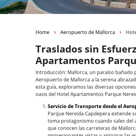
Home
Aeropuerto de Mallorca
Hot
Traslados sin Esfuer
Apartamentos Parqu
Introducción: Mallorca, un paraíso bañado po
Aeropuerto de Mallorca a la serena abraz
esta guía, exploramos las diversas opciones
oasis del Hotel Apartamentos Parque Nerei
Servicio de Transporte desde el Aer
Parque Nereida Capdepera extiende su 
toma protagonismo cuando sales del 
que conocen las carreteras de Mallorca
impresionantes vistas y anticipar las 