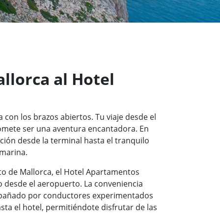
llorca al Hotel
 con los brazos abiertos. Tu viaje desde el
omete ser una aventura encantadora. En
ión desde la terminal hasta el tranquilo
marina.
to de Mallorca, el Hotel Apartamentos
o desde el aeropuerto. La conveniencia
ompañado por conductores experimentados
ta el hotel, permitiéndote disfrutar de las