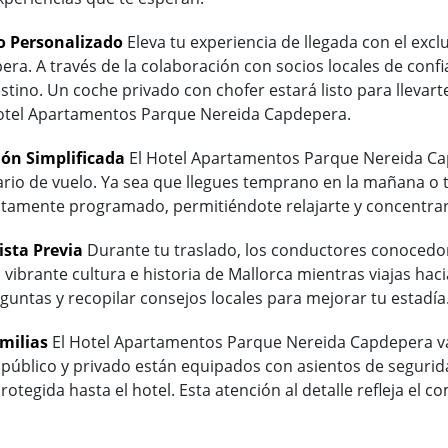
o Personalizado
Eleva tu experiencia de llegada con el excl
 A través de la colaboración con socios locales de confianz
stino. Un coche privado con chofer estará listo para llevar
 Hotel Apartamentos Parque Nereida Capdepera.
ón Simplificada
El Hotel Apartamentos Parque Nereida Capd
rio de vuelo. Ya sea que llegues temprano en la mañana o t
ctamente programado, permitiéndote relajarte y concentrar
ista Previa
Durante tu traslado, los conductores conocedore
la vibrante cultura e historia de Mallorca mientras viajas h
guntas y recopilar consejos locales para mejorar tu estadía
milias
El Hotel Apartamentos Parque Nereida Capdepera valo
e público y privado están equipados con asientos de segurid
tegida hasta el hotel. Esta atención al detalle refleja el 